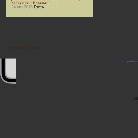
Кеблушек и Наталья... ...
24 окт 2016
Гость
Реклама на сайте
О проект
Р