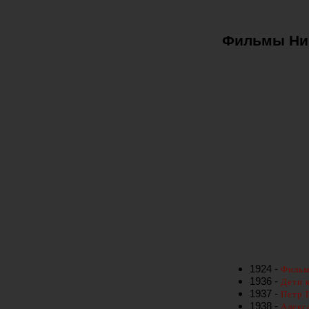
Фильмы Ник
1924 -
Фильм
1936 -
Дети 
1937 -
Петр 
1938 -
Алекс