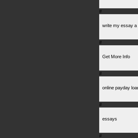
#
write my essay a
#
Get More Info
#
online payday lo
#
essays
#