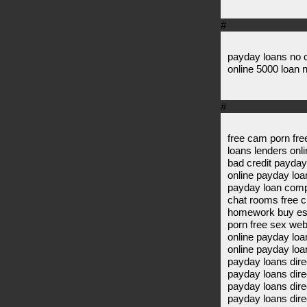
#
payday loans no c
online 5000 loan 
#
free cam porn fr
loans lenders onli
bad credit payday
online payday loa
payday loan compa
chat rooms free 
homework buy ess
porn free sex we
online payday loan
online payday loa
payday loans dire
payday loans dire
payday loans direc
payday loans dire