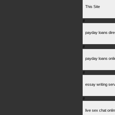
This Site
#
payday loans dire
#
payday loans onli
#
essay writing ser
#
live sex chat onli