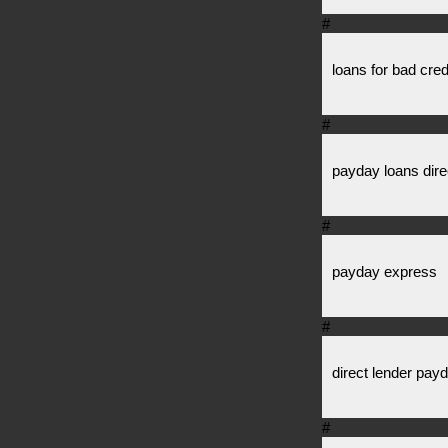
#
loans for bad cred
#
payday loans dire
#
payday express
#
direct lender pay
#