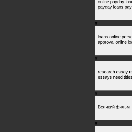
online payday loan
payday loans pay
#
loans online perso
approval online l
#
research essay re
essays need title
#
Великий фильм
#