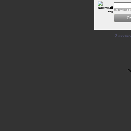
введите код с 
О проект
Р