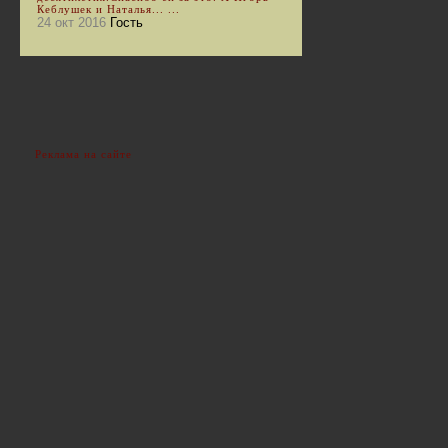
Кеблушек и Наталья... ...
24 окт 2016
Гость
Реклама на сайте