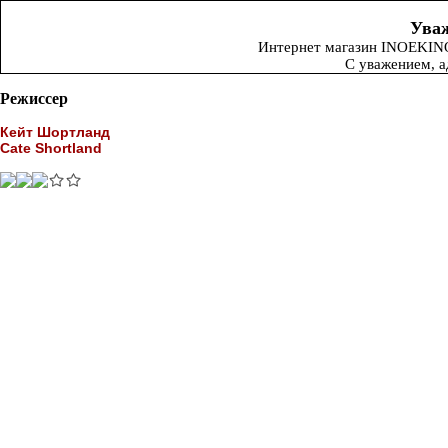
Уваж
Интернет магазин INOEKINO.
С уважением, 
Режиссер
Кейт Шортланд
Cate Shortland