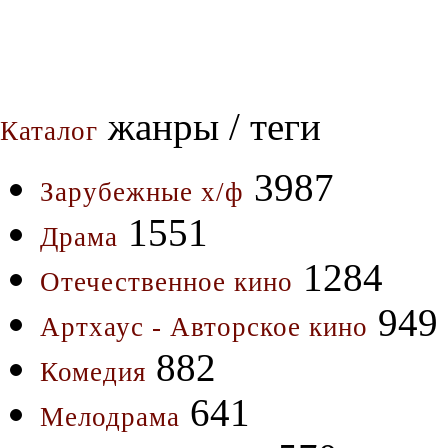
жанры / теги
Каталог
3987
Зарубежные х/ф
1551
Драма
1284
Отечественное кино
949
Артхаус - Авторское кино
882
Комедия
641
Мелодрама