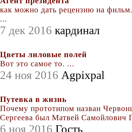
Агент президента
как можно дать рецензию на фильм.
...
7 дек 2016
кардинал
Цветы лиловые полей
Вот это самое то. ...
24 ноя 2016
Agpixpal
Путевка в жизнь
Почему прототипом назван Червонц
Сергеева был Матвей Самойлович По
6 ноя 2016
Гость