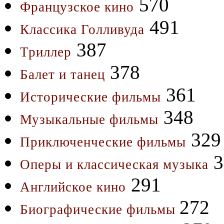
570
Французское кино
491
Классика Голливуда
387
Триллер
378
Балет и танец
361
Исторические фильмы
348
Музыкальные фильмы
329
Приключенческие фильмы
3
Оперы и классическая музыка
291
Английское кино
272
Биографические фильмы