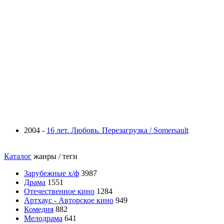
2004 -
16 лет. Любовь. Перезагрузка / Somersault
Каталог
жанры / теги
Зарубежные х/ф
3987
Драма
1551
Отечественное кино
1284
Артхаус - Авторское кино
949
Комедия
882
Мелодрама
641