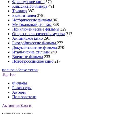
Французское кино
570
Классика Голливуда
491
Триллер
387
Балет и танец
378
Исторические фильмы
361
Музыкальные фильмы
348
Приключенческие фильмы
329
Оперы и классическая музыка
313
Английское кино
291
Биографические фильмы
272
Документальные фильмы
270
Итальянские фильмы
240
Военные фильмы
233
Новое российское кино
217
полное облако тегов
Top 100
Фильмы
Режиссеры
Актеры
Пользователи
Активные блоги