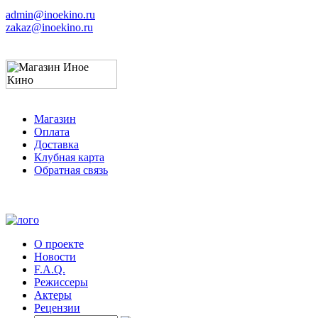
admin@inoekino.ru
zakaz@inoekino.ru
Магазин
Оплата
Доставка
Клубная карта
Обратная связь
О проекте
Новости
F.A.Q.
Режиссеры
Актеры
Рецензии