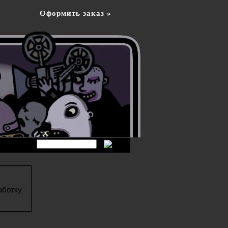
Оформить заказ »
аботку