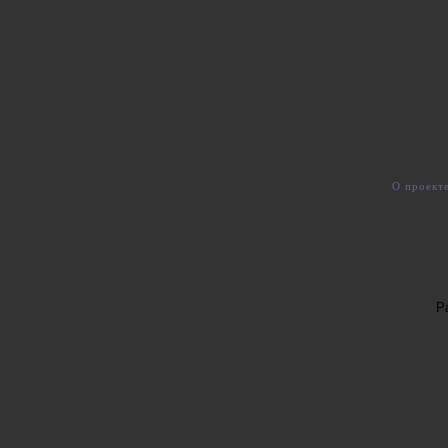
О проект
Р