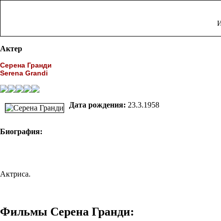
И
Актер
Серена Гранди
Serena Grandi
Дата рождения:
23.3.1958
Биография:
Актриса.
Фильмы Серена Гранди: