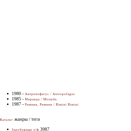
1980 -
Антропофагус / Antropofagus
1985 -
Миранда / Miranda
1987 -
Римини, Римини / Rimini Rimini
жанры / теги
Каталог
3987
Зарубежные х/ф