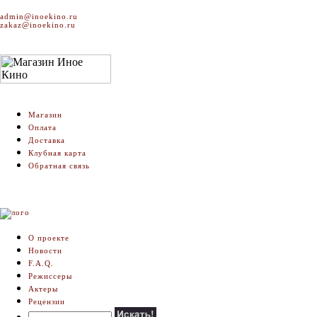
admin@inoekino.ru
zakaz@inoekino.ru
Магазин
Оплата
Доставка
Клубная карта
Обратная связь
О проекте
Новости
F.A.Q.
Режиссеры
Актеры
Рецензии