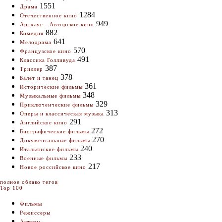
1551
Драма
1284
Отечественное кино
949
Артхаус - Авторское кино
882
Комедия
641
Мелодрама
570
Французское кино
491
Классика Голливуда
387
Триллер
378
Балет и танец
361
Исторические фильмы
348
Музыкальные фильмы
329
Приключенческие фильмы
313
Оперы и классическая музыка
291
Английское кино
272
Биографические фильмы
270
Документальные фильмы
240
Итальянские фильмы
233
Военные фильмы
217
Новое российское кино
полное облако тегов
Top 100
Фильмы
Режиссеры
Актеры