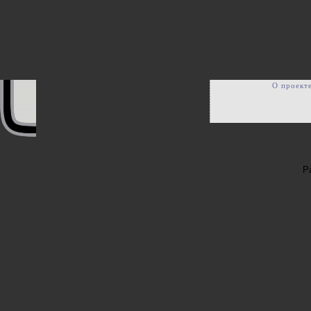
О проект
Р