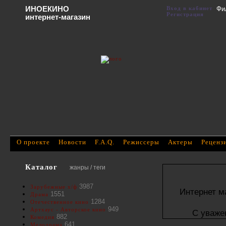
ИНОЕКИНО
Вход в кабинет
Фи
Регистрация
интернет-магазин
О проекте
Новости
F.A.Q.
Режиссеры
Актеры
Реценз
Каталог
жанры / теги
3987
Зарубежные х/ф
Интернет м
1551
Драма
1284
Отечественное кино
949
Артхаус - Авторское кино
С уваже
882
Комедия
641
Мелодрама