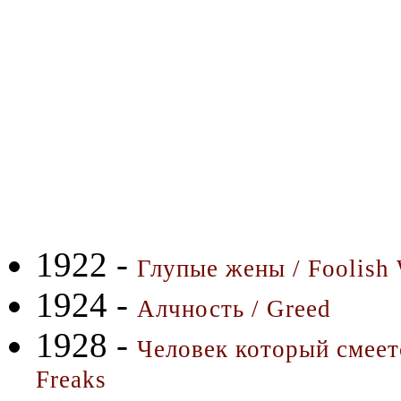
1922 -
Глупые жены / Foolish
1924 -
Алчность / Greed
1928 -
Человек который смеет
Freaks