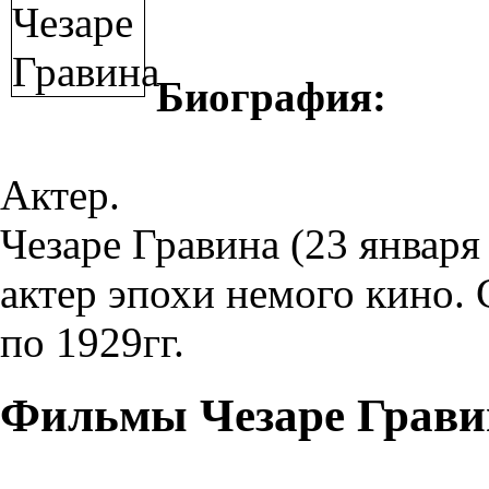
Биография:
Актер.
Чезаре Гравина (23 января
актер эпохи немого кино. 
по 1929гг.
Фильмы Чезаре Грави