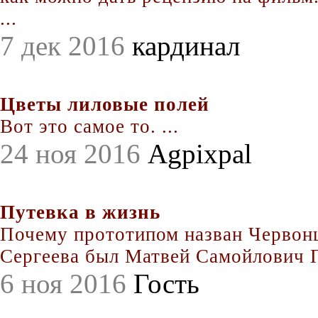
...
7 дек 2016
кардинал
Цветы лиловые полей
Вот это самое то. ...
24 ноя 2016
Agpixpal
Путевка в жизнь
Почему прототипом назван Червонц
Сергеева был Матвей Самойлович По
6 ноя 2016
Гость