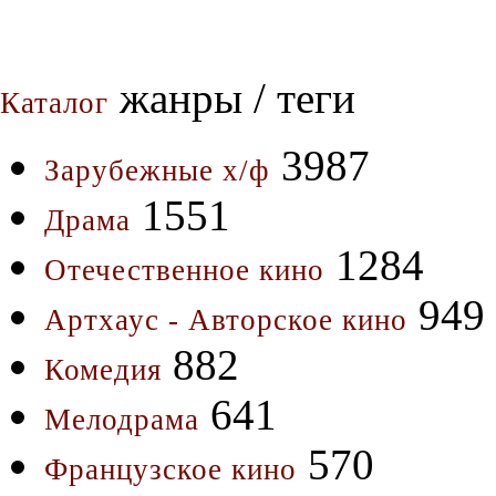
жанры / теги
Каталог
3987
Зарубежные х/ф
1551
Драма
1284
Отечественное кино
949
Артхаус - Авторское кино
882
Комедия
641
Мелодрама
570
Французское кино