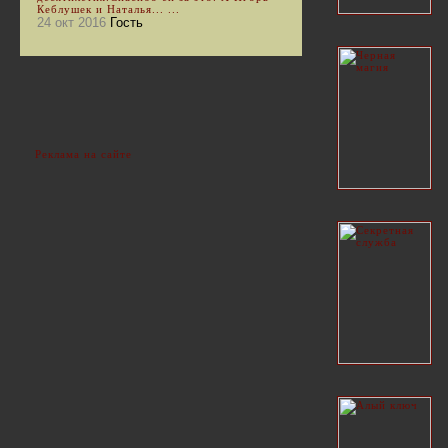
Кеблушек и Наталья... ...
24 окт 2016
Гость
Реклама на сайте