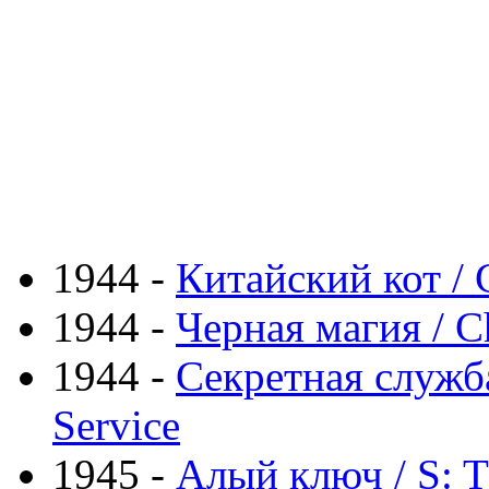
1944 -
Китайский кот / C
1944 -
Черная магия / C
1944 -
Секретная служба 
Service
1945 -
Алый ключ / S: T