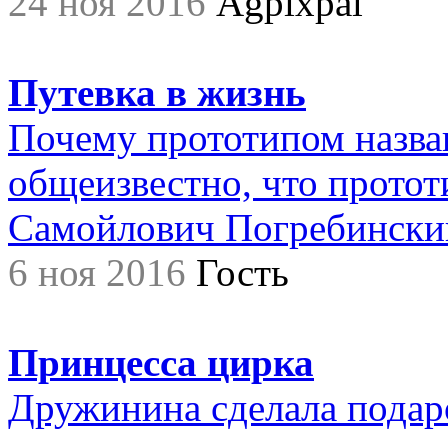
24 ноя 2016
Agpixpal
Путевка в жизнь
Почему прототипом назва
общеизвестно, что прото
Самойлович Погребинский,.
6 ноя 2016
Гость
Принцесса цирка
Дружинина сделала подар