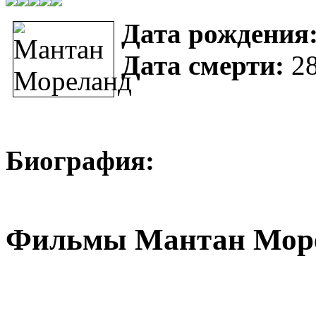
Дата рождения
Дата смерти:
28
Биография:
Фильмы Мантан Мор