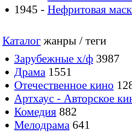
1945 -
Нефритовая маска
Каталог
жанры / теги
Зарубежные х/ф
3987
Драма
1551
Отечественное кино
12
Артхаус - Авторское ки
Комедия
882
Мелодрама
641