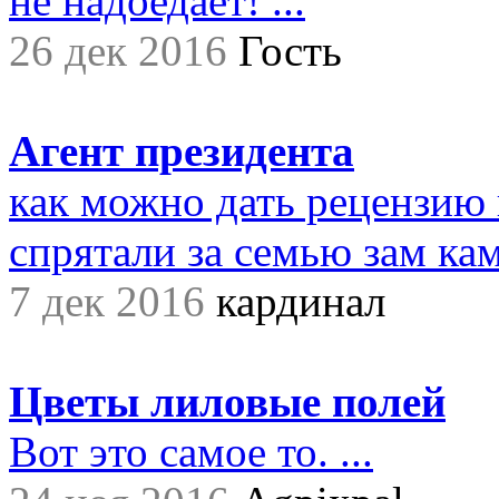
не надоедает! ...
26 дек 2016
Гость
Агент президента
как можно дать рецензию 
спрятали за семью зам ками
7 дек 2016
кардинал
Цветы лиловые полей
Вот это самое то. ...