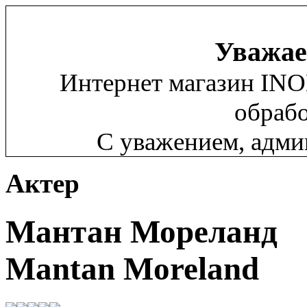
Уважае
Интернет магазин INO
обрабо
С уважением, адм
Актер
Мантан Мореланд
Mantan Moreland