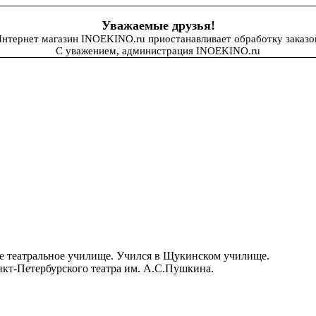
Уважаемые друзья!
нтернет магазин INOEKINO.ru приостанавливает обработку заказо
С уважением, администрация INOEKINO.ru
е театральное училище. Учился в Щукинском училище.
анкт-Петербурского театра им. А.С.Пушкина.