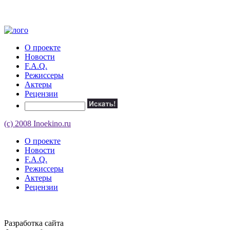
О проекте
Новости
F.A.Q.
Режиссеры
Актеры
Рецензии
(c) 2008 Inoekino.ru
О проекте
Новости
F.A.Q.
Режиссеры
Актеры
Рецензии
Разработка сайта