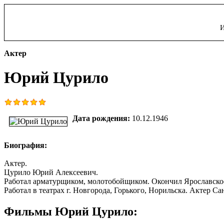
И
Актер
Юрий Цурило
Дата рождения:
10.12.1946
Биография:
Актер.
Цурило Юрий Алексеевич.
Работал арматурщиком, молотобойщиком. Окончил Ярославско
Работал в театрах г. Новгорода, Горького, Норильска. Актер С
Фильмы Юрий Цурило: