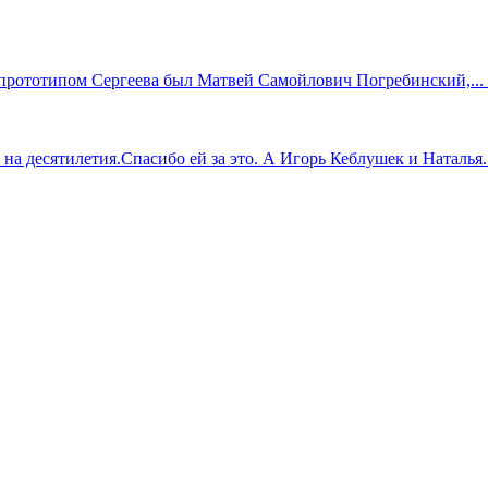
прототипом Сергеева был Матвей Самойлович Погребинский,... .
 десятилетия.Спасибо ей за это. А Игорь Кеблушек и Наталья...