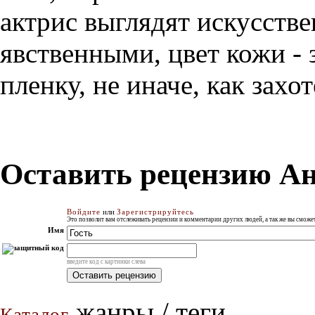
актрис выглядят искусств
явственными, цвет кожи - 
пленку, не иначе, как захо
Оставить рецензию Ан
Войдите
или
Зарегистрируйтесь
Это позволит вам отслеживать рецензии и комментарии других людей, а так же вы смож
Имя
введите код с картинки слева
жанры / теги