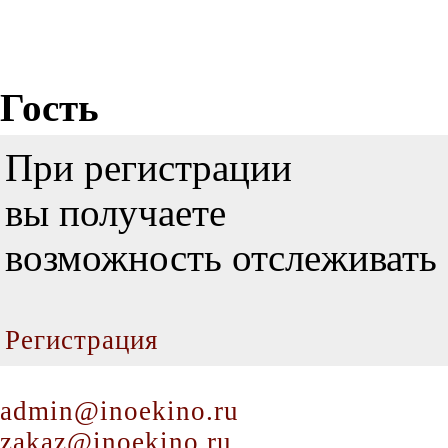
Гость
При регистрации
вы получаете
возможность отслеживать 
Регистрация
admin@inoekino.ru
zakaz@inoekino.ru