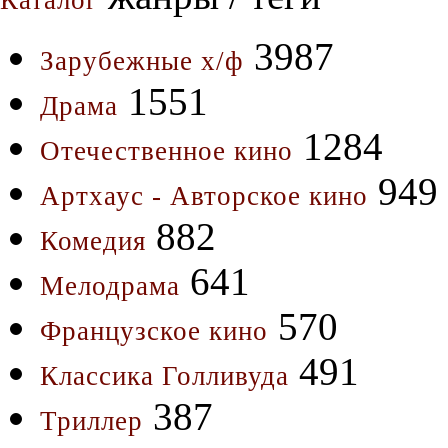
Каталог
3987
Зарубежные х/ф
1551
Драма
1284
Отечественное кино
949
Артхаус - Авторское кино
882
Комедия
641
Мелодрама
570
Французское кино
491
Классика Голливуда
387
Триллер