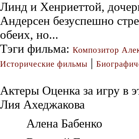
Линд и Хенриеттой, дочер
Андерсен безуспешно стре
обеих, но...
Тэги фильма:
Композитор Але
|
Исторические фильмы
Биографич
Актеры
Оценка за игру в 
Лия Ахеджакова
Алена Бабенко