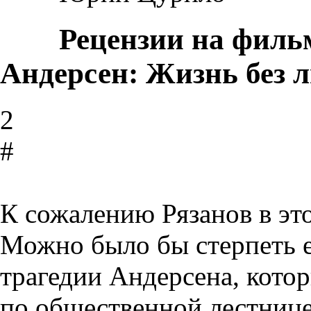
Рецензии на филь
Андерсен: Жизнь без 
2
#
К сожалению Рязанов в эт
Можно было бы стерпеть 
трагедии Андерсена, кото
по общественной лестнице