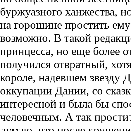
буржуазного ханжества, н
на горошине простить ему
возможно. В такой редакц
принцесса, но еще более 
получился отвратный, хотя
короле, надевшем звезду Д
оккупации Дании, со сказ
интересной и была бы спо
человечным. А так простит
думаю, что после крушени