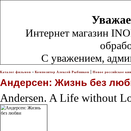
Уважае
Интернет магазин INO
обрабо
С уважением, адм
-
|
Каталог фильмов
Композитор Алексей Рыбников
Новое российское ки
Андерсен: Жизнь без лю
Andersen. A Life without L