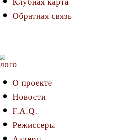
Клубная карта
Обратная связь
О проекте
Новости
F.A.Q.
Режиссеры
Актеры