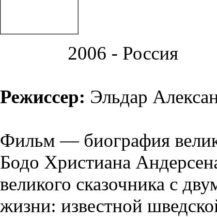
2006 - Россия
Режиссер:
Эльдар Алекса
Фильм — биография велико
Бодо Христиана Андерсена
великого сказочника с дв
жизни: известной шведск