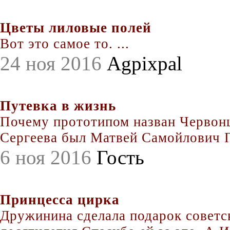
Цветы лиловые полей
Вот это самое то. ...
24 ноя 2016
Agpixpal
Путевка в жизнь
Почему прототипом назван Червонц
Сергеева был Матвей Самойлович По
6 ноя 2016
Гость
Принцесса цирка
Дружинина сделала подарок совет