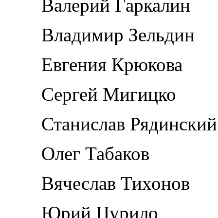
Валерий Гаркалин
Владимир Зельдин
Евгения Крюкова
Сергей Мигицко
Станислав Рядинский
Олег Табаков
Вячеслав Тихонов
Юрий Цурило