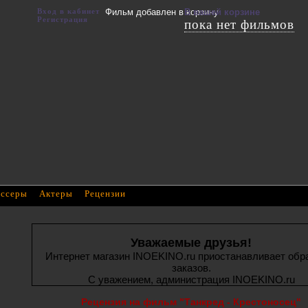
Вход в кабинет
Фильм добавлен в корзину
В вашей корзине
Регистрация
пока нет фильмов
ссеры
Актеры
Рецензии
Уважаемые друзья!
Интернет магазин INOEKINO.ru приостанавливает обр
заказов.
С уважением, администрация INOEKINO.ru
Рецензия на фильм "Танкред - Крестоносец"