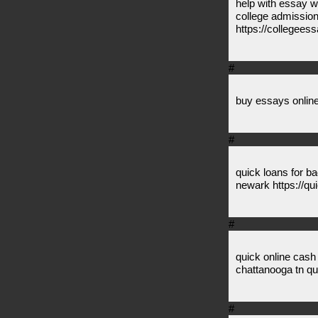
help with essay w
college admission
https://collegees
#
buy essays onlin
#
quick loans for ba
newark https://qu
#
quick online cash
chattanooga tn qu
#