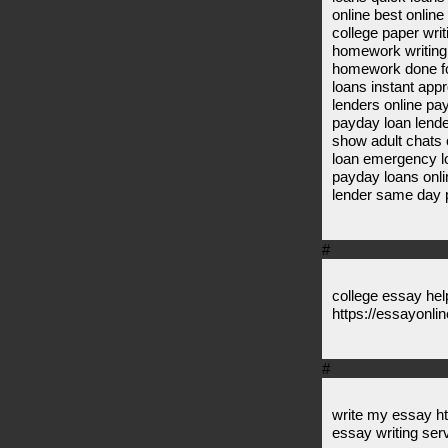
online best onlin
college paper wri
homework writing
homework done fo
loans instant app
lenders online pa
payday loan lend
show adult chats
loan emergency l
payday loans onli
lender same day 
#
college essay hel
https://essayonli
#
write my essay h
essay writing ser