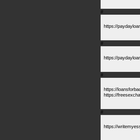
#
https://paydayloan
#
https://paydayloan
#
https://loansforba
https://freesexch
#
https://writemyes