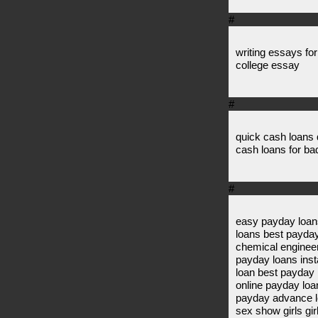
#
writing essays fo
college essay
#
quick cash loans 
cash loans for bad
#
easy payday loans
loans best payda
chemical engineer
payday loans inst
loan best payday 
online payday loa
payday advance lo
sex show girls girl