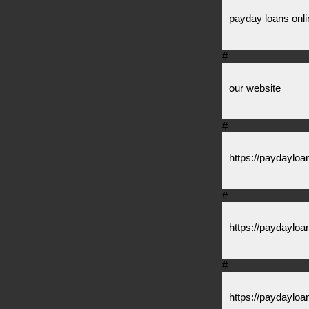
payday loans onli
#
our website
#
https://paydayloa
#
https://paydayloa
#
https://paydayloan