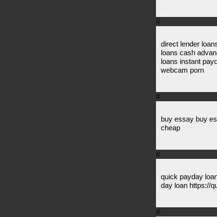
#
direct lender loan
loans cash advan
loans instant pa
webcam porn
#
buy essay buy es
cheap
#
quick payday loan
day loan https://
#