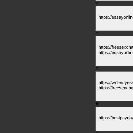
#
https://essayonli
#
https://freesexch
https://essayonlin
#
https://writemye
https://freesexcha
#
https://bestpayda