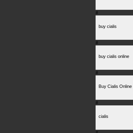
#
buy cialis
#
buy cialis online
#
Buy Cialis Online
#
cialis
#