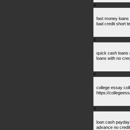
#
fast money loans s
bad credit short 
#
quick cash loans 
loans with no cred
#
college essay col
https://collegees
#
loan cash payday
advance no credit