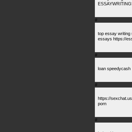
ESSAYWRITINGSE
#
top essay writing
essays https://es
#
loan speedycash 
#
https://sexchat.u
porn
#