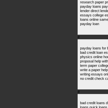
research paper pr
payday loans payd
lender direct len
essays college e
loans online same
payday loan
#
payday loans for 
bad credit loan e
physics online h
proposal help wit
term paper colle
write a paper help
writing essays on
no credit check c
#
bad credit loans d
loans quick loan