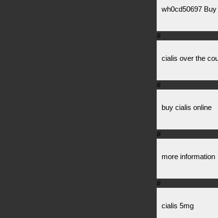
wh0cd50697 Buy 
#
cialis over the co
#
buy cialis online
#
more information
#
cialis 5mg