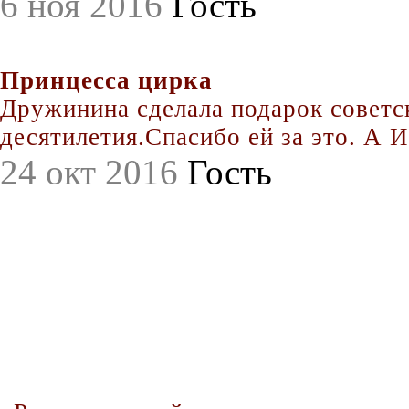
6 ноя 2016
Гость
Принцесса цирка
Дружинина сделала подарок совет
десятилетия.Спасибо ей за это. А Иг
24 окт 2016
Гость