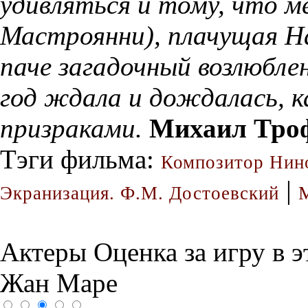
удивляться и тому, что 
Мастроянни), плачущая Н
паче загадочный возлюбле
год ждала и дождалась,
призраками.
Михаил Тро
Тэги фильма:
Композитор Нин
|
Экранизация. Ф.М. Достоевский
Актеры
Оценка за игру в 
Жан Маре