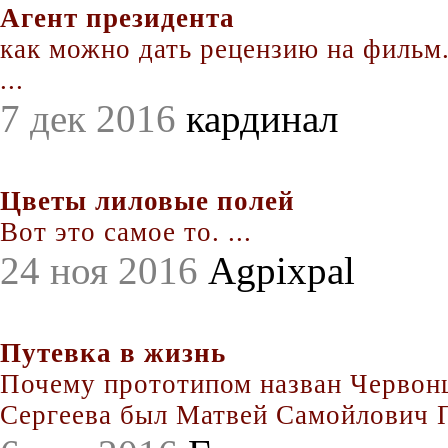
Агент президента
как можно дать рецензию на фильм.
...
7 дек 2016
кардинал
Цветы лиловые полей
Вот это самое то. ...
24 ноя 2016
Agpixpal
Путевка в жизнь
Почему прототипом назван Червонц
Сергеева был Матвей Самойлович По