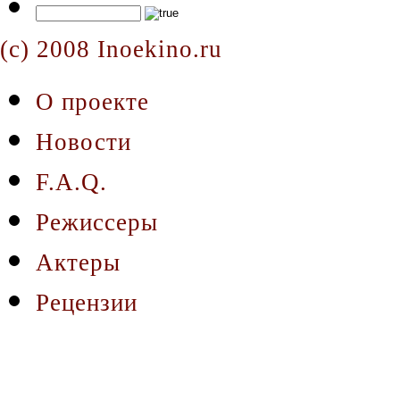
(c) 2008 Inoekino.ru
О проекте
Новости
F.A.Q.
Режиссеры
Актеры
Рецензии