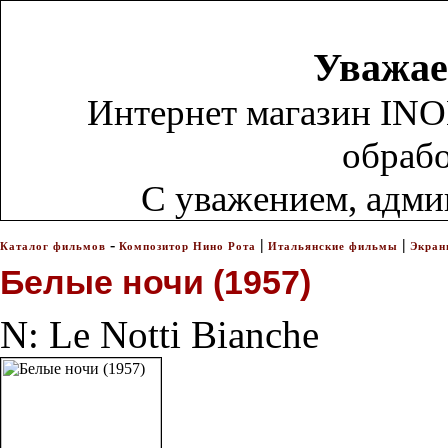
Уважае
Интернет магазин INO
обрабо
С уважением, адм
-
|
|
Каталог фильмов
Композитор Нино Рота
Итальянские фильмы
Экран
Белые ночи (1957)
N: Le Notti Bianche