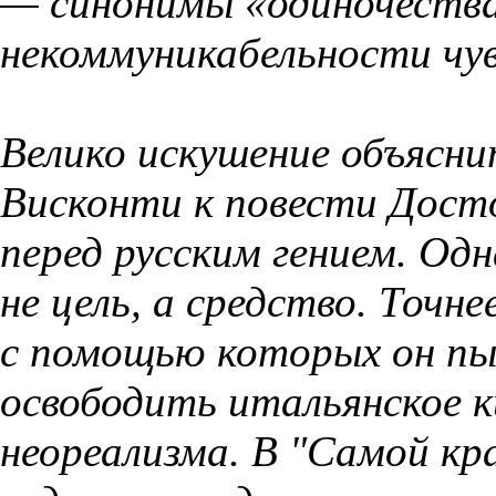
— синонимы «одиночества
некоммуникабельности чу
Велико искушение объясн
Висконти к повести Дост
перед русским гением. Од
не цель, а средство. Точне
с помощью которых он пы
освободить итальянское к
неореализма. В "Самой кр