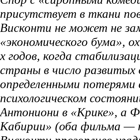
присутствует в ткани пов
Висконти не может не з
«экономического бума», о
х годов, когда стабилиза
страны в число развитых
определенными потерями 
психологическом состоян
Антониони в «Крике», а Ф
Кабирии» (оба фильма — 