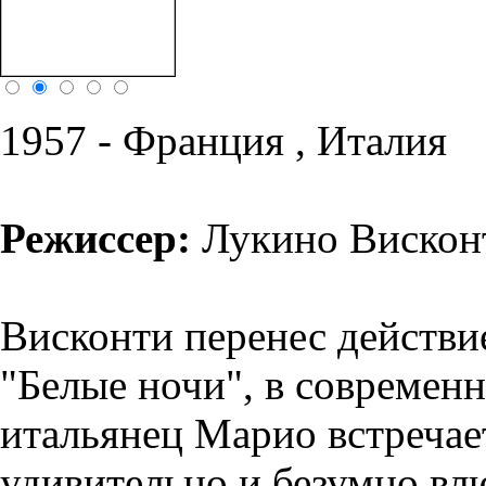
1957 - Франция , Италия
Режиссер:
Лукино Вискон
Висконти перенес действи
"Белые ночи", в современ
итальянец Марио встречае
удивительно и безумно влю