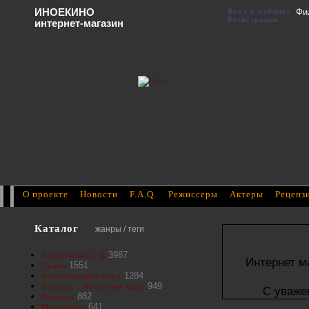
ИНОЕКИНО
Вход в кабинет
Фи
Регистрация
интернет-магазин
О проекте
Новости
F.A.Q.
Режиссеры
Актеры
Реценз
Каталог
жанры / теги
3987
Зарубежные х/ф
Интернет м
1551
Драма
1284
Отечественное кино
949
Артхаус - Авторское кино
С уваже
882
Комедия
641
Мелодрама