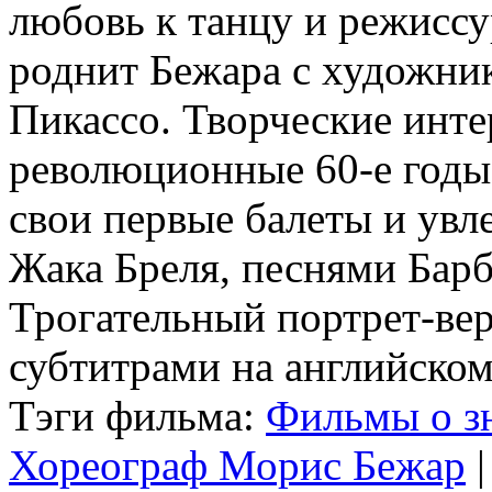
любовь к танцу и режисс
роднит Бежара с художни
Пикассо. Творческие инт
революционные 60-е годы
свои первые балеты и увл
Жака Бреля, песнями Барб
Трогательный портрет-вер
субтитрами на английском
Тэги фильма:
Фильмы о з
Хореограф Морис Бежар
|