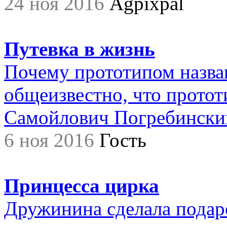
24 ноя 2016
Agpixpal
Путевка в жизнь
Почему прототипом назва
общеизвестно, что прото
Самойлович Погребинский,.
6 ноя 2016
Гость
Принцесса цирка
Дружинина сделала подар