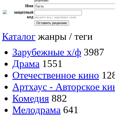
рецензию.
Имя
введите код с картинки слева
Каталог
жанры / теги
Зарубежные х/ф
3987
Драма
1551
Отечественное кино
12
Артхаус - Авторское ки
Комедия
882
Мелодрама
641