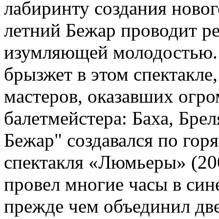
лабиринту создания нового
летний Бежар проводит р
изумляющей молодостью. 
брызжет в этом спектакле
мастеров, оказавших огро
балетмейстера: Баха, Бре
Бежар" создавался по гор
спектакля «Люмьеры» (20
провел многие часы в син
прежде чем объединил дв