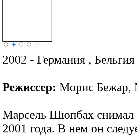
2002 - Германия , Бельги
Режиссер:
Морис Бежар
,
Марсель Шюпбах снимал э
2001 года. В нем он след