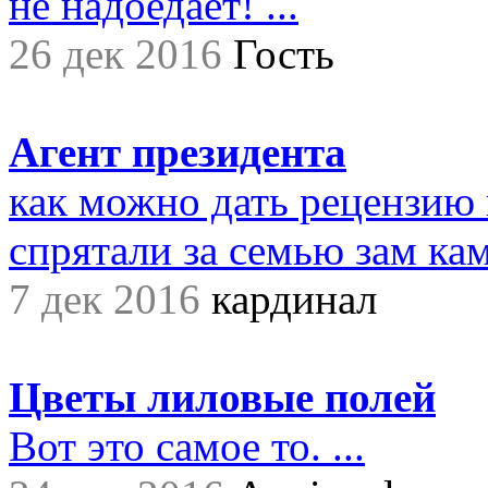
не надоедает! ...
26 дек 2016
Гость
Агент президента
как можно дать рецензию 
спрятали за семью зам ками
7 дек 2016
кардинал
Цветы лиловые полей
Вот это самое то. ...