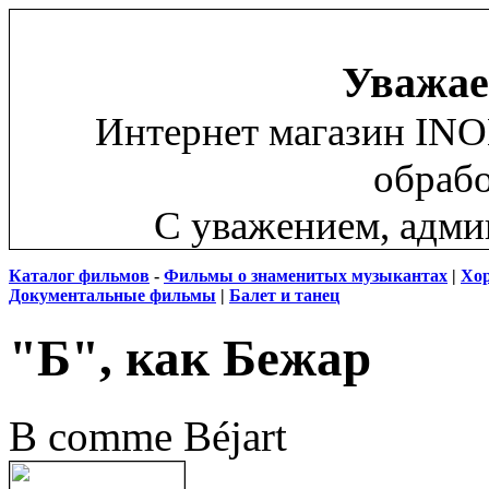
Уважае
Интернет магазин INO
обрабо
С уважением, адм
Каталог фильмов
-
Фильмы о знаменитых музыкантах
|
Хор
Документальные фильмы
|
Балет и танец
"Б", как Бежар
B comme Béjart