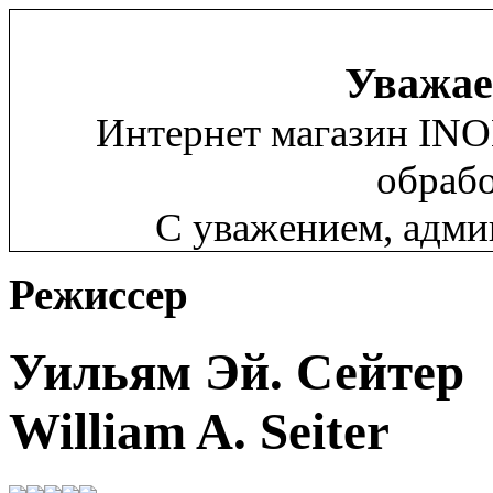
Уважае
Интернет магазин INO
обрабо
С уважением, адм
Режиссер
Уильям Эй. Сейтер
William A. Seiter