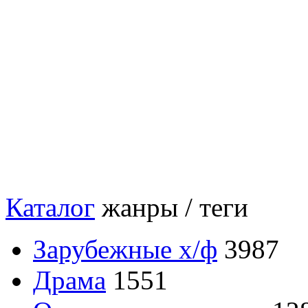
Каталог
жанры / теги
Зарубежные х/ф
3987
Драма
1551