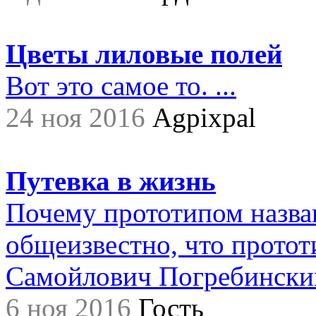
Цветы лиловые полей
Вот это самое то. ...
24 ноя 2016
Agpixpal
Путевка в жизнь
Почему прототипом назва
общеизвестно, что прото
Самойлович Погребинский,.
6 ноя 2016
Гость