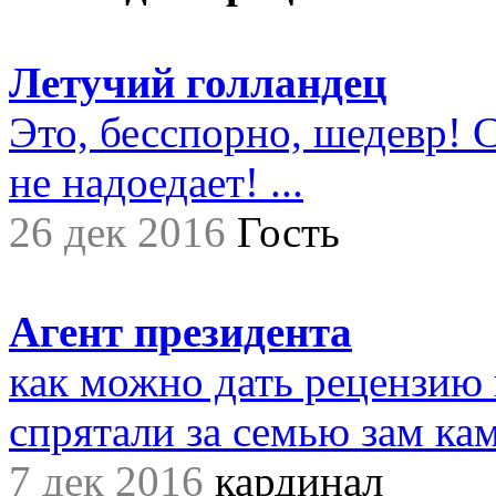
Летучий голландец
Это, бесспорно, шедевр! С
не надоедает! ...
26 дек 2016
Гость
Агент президента
как можно дать рецензию 
спрятали за семью зам ками
7 дек 2016
кардинал