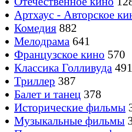
Отечественное кино
12
Артхаус - Авторское ки
Комедия
882
Мелодрама
641
Французское кино
570
Классика Голливуда
49
Триллер
387
Балет и танец
378
Исторические фильмы
Музыкальные фильмы