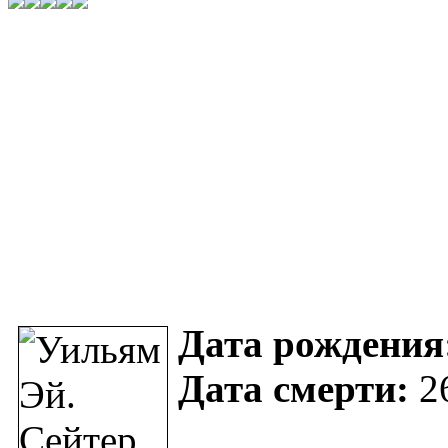
Дата рождения
Дата смерти:
26