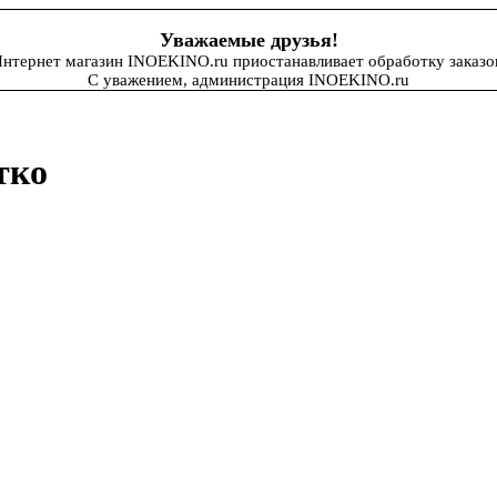
Уважаемые друзья!
нтернет магазин INOEKINO.ru приостанавливает обработку заказо
С уважением, администрация INOEKINO.ru
тко