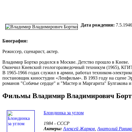
Дата рождения:
7.5.194
Биография:
Режиссер, сценарист, актер.
Владимир Бортко родился в Москве. Детство прошло в Киеве.
Окончил Киевский геологоразведочный техникум (1965), КГИТ
В 1965-1966 годах служил в армии, работал техником-электрик
постановщик киностудии «Ленфильм». В 1993 году на сцене Эр
романов "Собачье сердце" и "Мастер и Маргарита" Булгакова и
Фильмы Владимир Владимирович Борт
Блондинка за углом
1984 - СССР
Актеры:
Алексей Жарков
,
Анатолий Равик