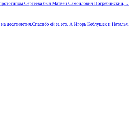
прототипом Сергеева был Матвей Самойлович Погребинский,... .
 десятилетия.Спасибо ей за это. А Игорь Кеблушек и Наталья...