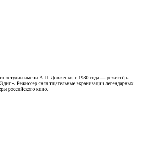
 киностудии имени А.П. Довженко, с 1980 года — режиссёр-
 Эдип». Режиссер снял тщательные экранизации легендарных
еры российского кино.