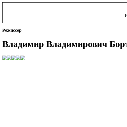
И
Режиссер
Владимир Владимирович Бор