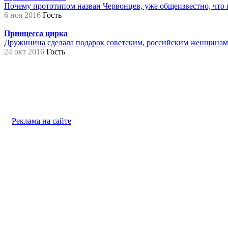
Почему прототипом назван Червонцев, уже общеизвестно, что 
6 ноя 2016
Гость
Принцесса цирка
Дружинина сделала подарок советским, российским женщинам на
24 окт 2016
Гость
Реклама на сайте