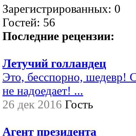
Зарегистрированных: 0
Гостей: 56
Последние рецензии:
Летучий голландец
Это, бесспорно, шедевр! С
не надоедает! ...
26 дек 2016
Гость
Агент президента