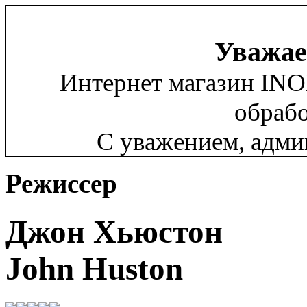
Уважае
Интернет магазин INO
обрабо
С уважением, адм
Режиссер
Джон Хьюстон
John Huston