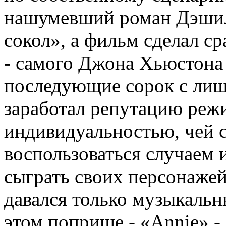
нашумевший роман Дэшил
сокол», а фильм сделал с
- самого Джона Хьюстона 
последующие сорок с ли
заработал репутацию режи
индивидуальностью, чей с
воспользоваться случаем 
сыграть своих персонажей
давался только музыкальн
этом поприще - «Annie» -