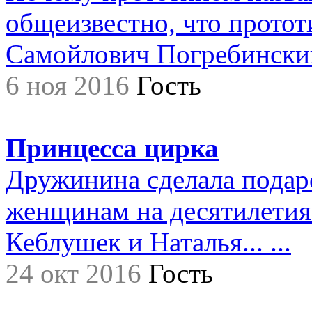
общеизвестно, что прото
Самойлович Погребинский,.
6 ноя 2016
Гость
Принцесса цирка
Дружинина сделала подар
женщинам на десятилетия.
Кеблушек и Наталья... ...
24 окт 2016
Гость