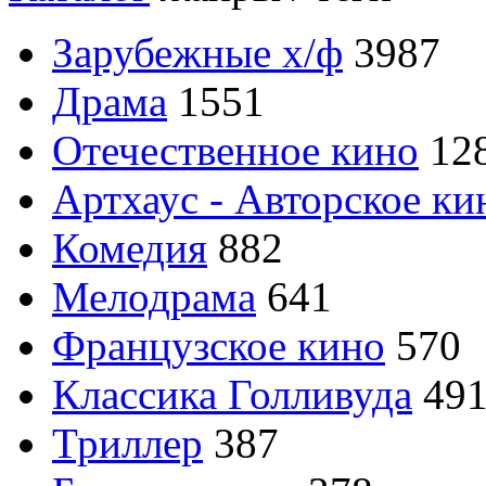
Зарубежные х/ф
3987
Драма
1551
Отечественное кино
12
Артхаус - Авторское ки
Комедия
882
Мелодрама
641
Французское кино
570
Классика Голливуда
49
Триллер
387