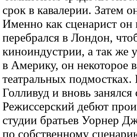
срок в кавалерии. Затем о
Именно как сценарист он 
перебрался в Лондон, что
киноиндустрии, а так же
в Америку, он некоторое 
театральных подмостках. 
Голливуд и вновь занялся
Режиссерский дебют произ
студии братьев Уорнер Д
по собственному сценарию