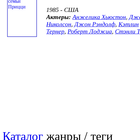
1985 - США
Актеры:
Анжелика Хьюстон
,
Дж
Николсон
,
Джон Рэндолф
,
Кэтлин
Тернер
,
Роберт Лоджиа
,
Стэнли Т
Каталог
жанры / теги