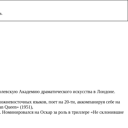
в.
оролевскую Академию драматического искусства в Лондоне.
ижневосточных языков, поет на 20-ти, аккомпанируя себе на
n Queen» (1951),
). Номинировался на Оскар за роль в триллере «Не склонившие