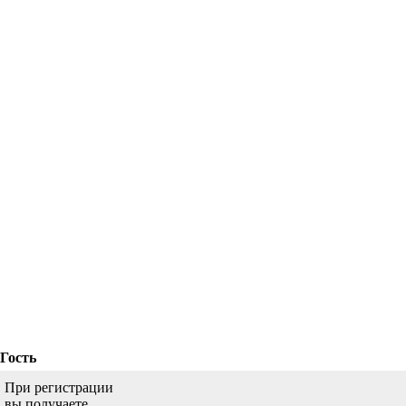
Гость
При регистрации
вы получаете