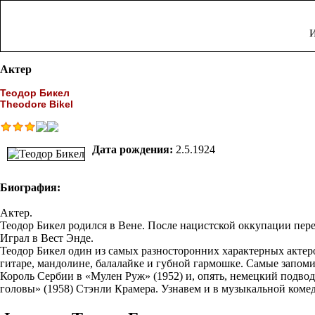
И
Актер
Теодор Бикел
Theodore Bikel
Дата рождения:
2.5.1924
Биография:
Актер.
Теодор Бикел родился в Вене. После нацистской оккупации пере
Играл в Вест Энде.
Теодор Бикел один из самых разносторонних характерных актер
гитаре, мандолине, балалайке и губной гармошке. Самые запоми
Король Сербии в «Мулен Руж» (1952) и, опять, немецкий подвод
головы» (1958) Стэнли Крамера. Узнавем и в музыкальной ком