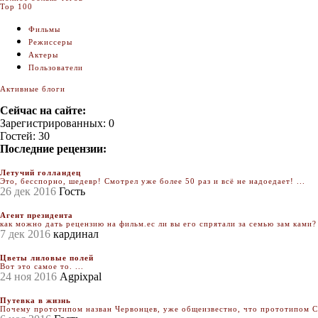
Top 100
Фильмы
Режиссеры
Актеры
Пользователи
Активные блоги
Сейчас на сайте:
Зарегистрированных: 0
Гостей: 30
Последние рецензии:
Летучий голландец
Это, бесспорно, шедевр! Смотрел уже более 50 раз и всё не надоедает! ...
26 дек 2016
Гость
Агент президента
как можно дать рецензию на фильм.ес ли вы его спрятали за семью зам ками? 
7 дек 2016
кардинал
Цветы лиловые полей
Вот это самое то. ...
24 ноя 2016
Agpixpal
Путевка в жизнь
Почему прототипом назван Червонцев, уже общеизвестно, что прототипом Се