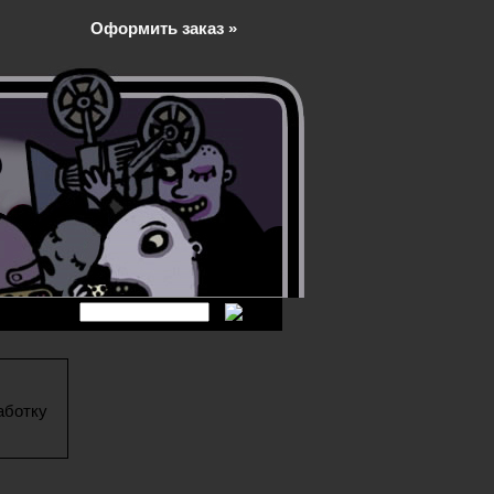
Оформить заказ »
аботку