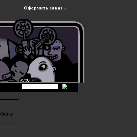
Оформить заказ »
аботку