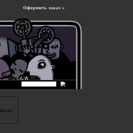
Оформить заказ »
аботку