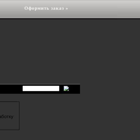
Оформить заказ »
аботку