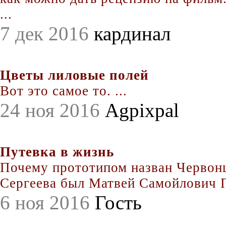
...
7 дек 2016
кардинал
Цветы лиловые полей
Вот это самое то. ...
24 ноя 2016
Agpixpal
Путевка в жизнь
Почему прототипом назван Червонц
Сергеева был Матвей Самойлович По
6 ноя 2016
Гость