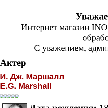
Уважае
Интернет магазин INO
обрабо
С уважением, адм
Актер
И. Дж. Маршалл
E.G. Marshall
Дата рождения:
18