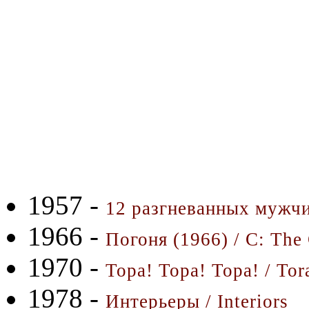
1957 -
12 разгневанных мужчи
1966 -
Погоня (1966) / C: The
1970 -
Тора! Тора! Тора! / Tor
1978 -
Интерьеры / Interiors