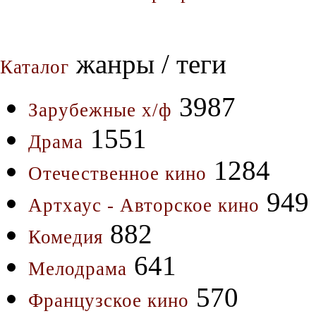
жанры / теги
Каталог
3987
Зарубежные х/ф
1551
Драма
1284
Отечественное кино
949
Артхаус - Авторское кино
882
Комедия
641
Мелодрама
570
Французское кино