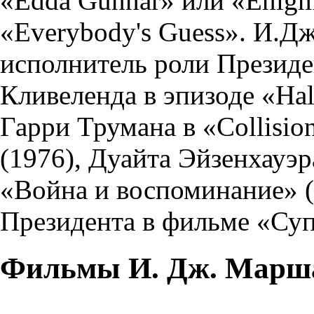
«Edda Gunnar» или «Enigma
«Everybody's Guess». И.Д
исполнитель роли Презид
Кливеленда в эпизоде «Hal
Гарри Трумана в «Collisio
(1976), Дуайта Эйзенхауэр
«Война и воспоминание» (
Президента в фильме «Суп
Фильмы И. Дж. Марш