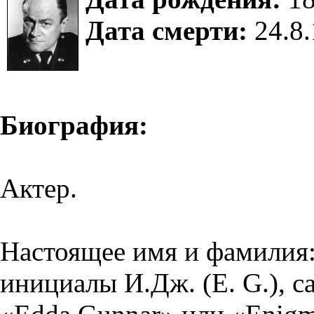
Дата смерти:
24.8.
Биография:
Актер.
Настоящее имя и фамилия:
инициалы И.Дж. (E. G.), 