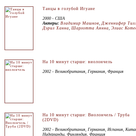
Танцы в голубой Игуане
2000 - США
Актеры:
Владимир Машков
,
Дженнифер Тил
Дэрил Ханна
,
Шарлотта Аянна
,
Элиас Коте
На 10 минут старше: виолончель
2002 - Великобритания, Германия, Франция
На 10 минут старше: Виолончель / Труба
(2DVD)
2002 - Великобритания, Германия, Испания, Кита
Нидерланды, Финляндия, Франция