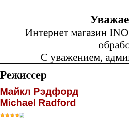
Уважае
Интернет магазин INO
обрабо
С уважением, адм
Режиссер
Майкл Рэдфорд
Michael Radford