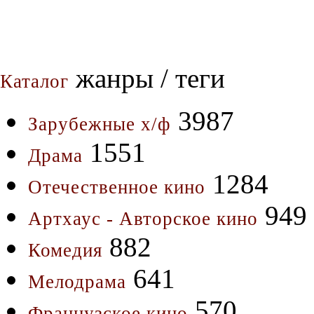
жанры / теги
Каталог
3987
Зарубежные х/ф
1551
Драма
1284
Отечественное кино
949
Артхаус - Авторское кино
882
Комедия
641
Мелодрама
570
Французское кино