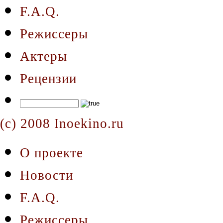
F.A.Q.
Режиссеры
Актеры
Рецензии
(c) 2008 Inoekino.ru
О проекте
Новости
F.A.Q.
Режиссеры