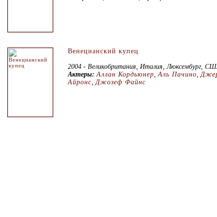
Венецианский купец
2004 - Великобритания, Италия, Люксембург, С
Актеры:
Аллан Кордьюнер
,
Аль Пачино
,
Дже
Айронс
,
Джозеф Файнс