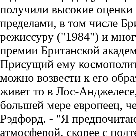
получили высокие оценки 
пределами, в том числе Б
режиссуру ("1984") и мно
премии Британской академ
Присущий ему космополит
можно возвести к его обра
живет то в Лос-Анджелесе,
большей мере европеец, че
Рэдфорд. - "Я предпочитаю
атмосферой, скорее с подт