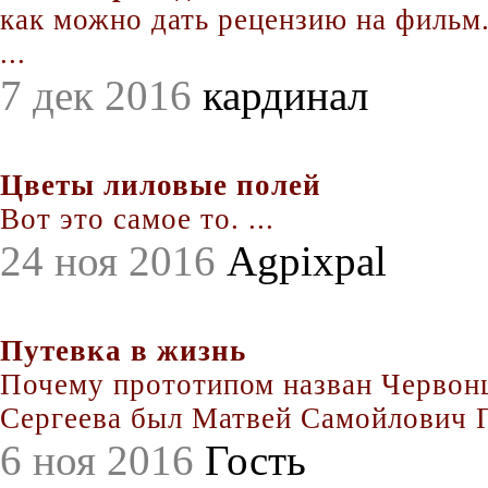
как можно дать рецензию на фильм.
...
7 дек 2016
кардинал
Цветы лиловые полей
Вот это самое то. ...
24 ноя 2016
Agpixpal
Путевка в жизнь
Почему прототипом назван Червонц
Сергеева был Матвей Самойлович По
6 ноя 2016
Гость