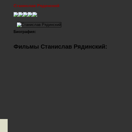
Станислав Рядинский
Биография:
Фильмы Станислав Рядинский: