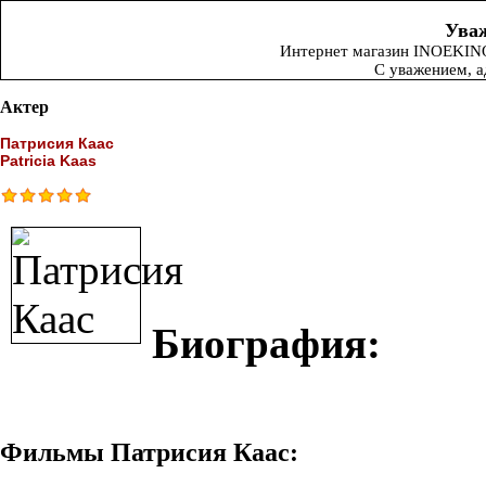
Уваж
Интернет магазин INOEKINO.
С уважением, 
Актер
Патрисия Каас
Patricia Kaas
Биография:
Фильмы Патрисия Каас: