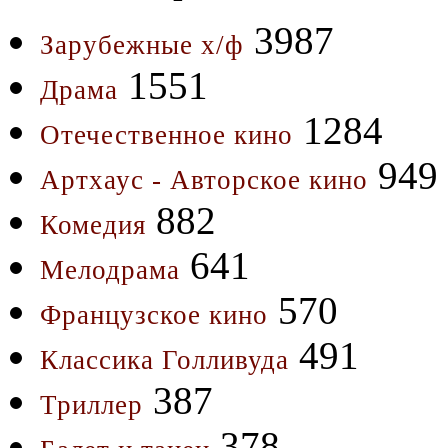
3987
Зарубежные х/ф
1551
Драма
1284
Отечественное кино
949
Артхаус - Авторское кино
882
Комедия
641
Мелодрама
570
Французское кино
491
Классика Голливуда
387
Триллер
378