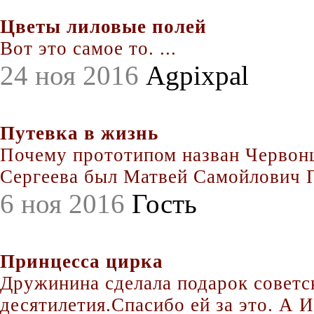
Цветы лиловые полей
Вот это самое то. ...
24 ноя 2016
Agpixpal
Путевка в жизнь
Почему прототипом назван Червонц
Сергеева был Матвей Самойлович По
6 ноя 2016
Гость
Принцесса цирка
Дружинина сделала подарок совет
десятилетия.Спасибо ей за это. А Иг