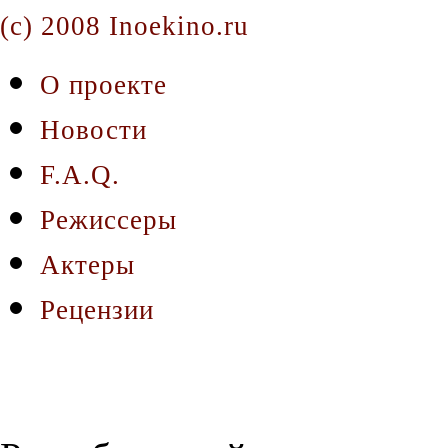
(c) 2008 Inoekino.ru
О проекте
Новости
F.A.Q.
Режиссеры
Актеры
Рецензии