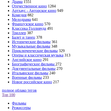
Драма
1551
Отечественное кино
1284
Артхаус - Авторское кино
949
Комедия
882
Мелодрама
641
Французское кино
570
Классика Голливуда
491
Триллер
387
Балет и танец
378
Исторические фильмы
361
Музыкальные фильмы
348
Приключенческие фильмы
329
Оперы и классическая музыка
313
Английское кино
291
Биографические фильмы
272
Документальные фильмы
270
Итальянские фильмы
240
Военные фильмы
233
Новое российское кино
217
полное облако тегов
Top 100
Фильмы
Режиссеры