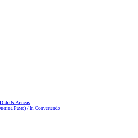
/ Dido & Aeneas
иппа Рамо) / In Convertendo