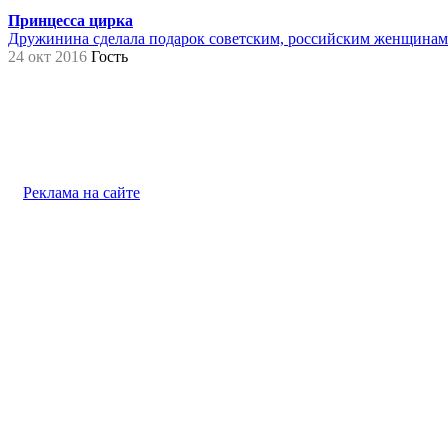
Принцесса цирка
Дружинина сделала подарок советским, российским женщинам на
24 окт 2016
Гость
Реклама на сайте