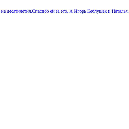
 десятилетия.Спасибо ей за это. А Игорь Кеблушек и Наталья...