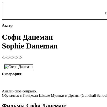
И
Актер
Софи Данеман
Sophie Daneman
Биография:
Английское сопрано.
Обучалась в Гилдхолл Школе Музыки и Драмы (Guildhall School 
Фильмы Софи Данеман: