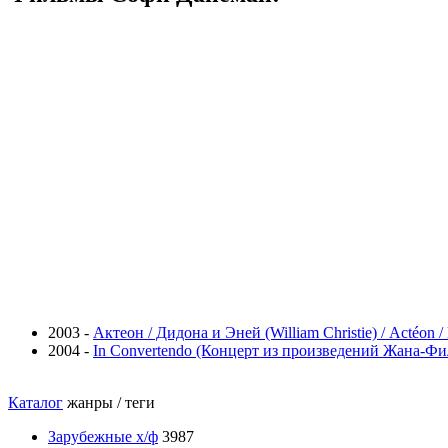
2003 -
Актеон / Дидона и Эней (William Christie) / Actéon 
2004 -
In Convertendo (Концерт из произведений Жана-Фил
Каталог
жанры / теги
Зарубежные х/ф
3987