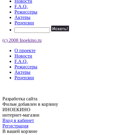
Новости
F.A.Q.
Режиссеры
Актеры
Рецензии
(c) 2008 Inoekino.ru
О проекте
Новости
F.A.Q.
Режиссеры
Актеры
Рецензии
Разработка сайта
Фильм добавлен в корзину
ИНОЕКИНО
интернет-магазин
Вход в кабинет
Регистрация
В вашей корзине