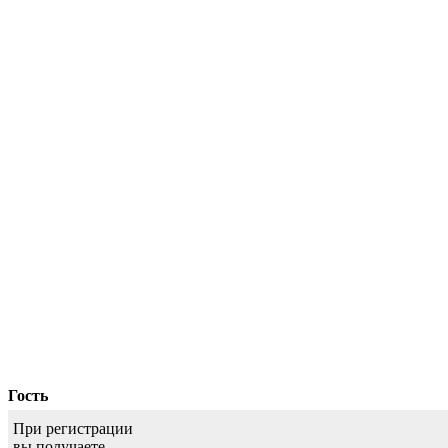
Гость
При регистрации
вы получаете