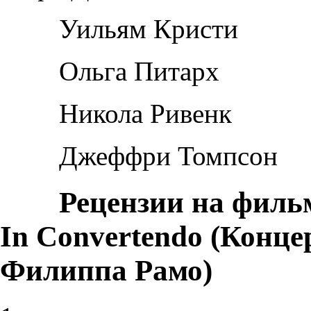
Уильям Кристи
Ольга Питарх
Никола Ривенк
Джеффри Томпсон
Рецензии на филь
In Convertendo (Конце
Филиппа Рамо)