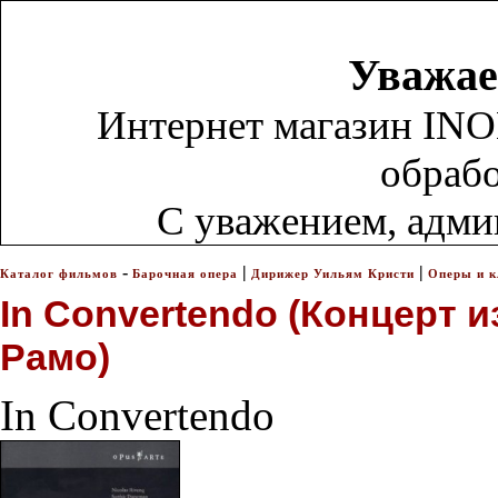
Уважае
Интернет магазин INO
обрабо
С уважением, адм
-
|
|
Каталог фильмов
Барочная опера
Дирижер Уильям Кристи
Оперы и к
In Convertendo (Концерт
Рамо)
In Convertendo