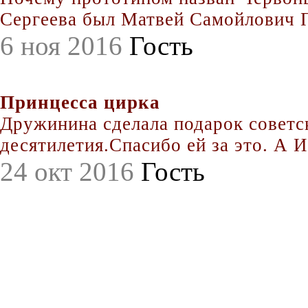
Сергеева был Матвей Самойлович По
6 ноя 2016
Гость
Принцесса цирка
Дружинина сделала подарок совет
десятилетия.Спасибо ей за это. А Иг
24 окт 2016
Гость