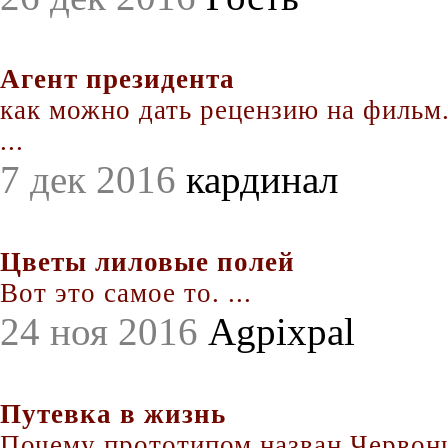
Агент президента
как можно дать рецензию на фильм.
...
7 дек 2016
кардинал
Цветы лиловые полей
Вот это самое то. ...
24 ноя 2016
Agpixpal
Путевка в жизнь
Почему прототипом назван Червонц