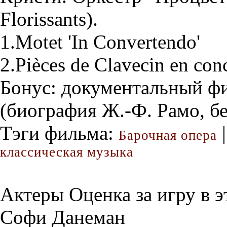
Florissants).
1.Motet 'In Convertendo'
2.Pièces de Clavecin en con
Бонус: документальный фи
(биография Ж.-Ф. Рамо, бе
Тэги фильма:
|
Барочная опера
классическая музыка
Актеры
Оценка за игру в 
Софи Данеман