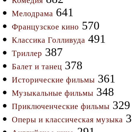
Комедия
641
Мелодрама
570
Французское кино
491
Классика Голливуда
387
Триллер
378
Балет и танец
361
Исторические фильмы
348
Музыкальные фильмы
329
Приключенческие фильмы
3
Оперы и классическая музыка
291