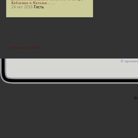
Кеблушек и Наталья... ...
24 окт 2016
Гость
Реклама на сайте
О проект
Р