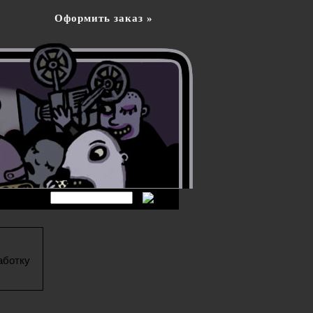
Оформить заказ »
аботку