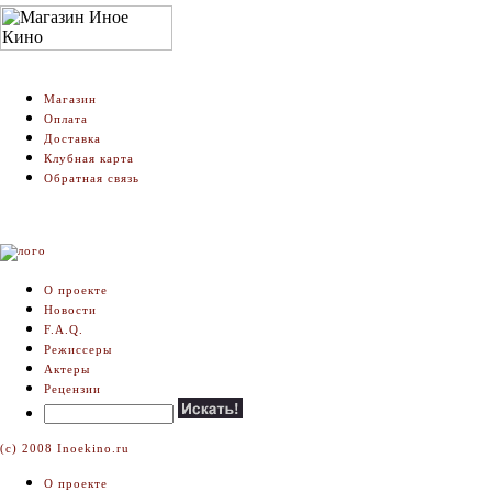
Магазин
Оплата
Доставка
Клубная карта
Обратная связь
О проекте
Новости
F.A.Q.
Режиссеры
Актеры
Рецензии
(c) 2008 Inoekino.ru
О проекте