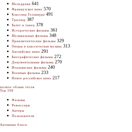
641
Мелодрама
570
Французское кино
491
Классика Голливуда
387
Триллер
378
Балет и танец
361
Исторические фильмы
348
Музыкальные фильмы
329
Приключенческие фильмы
313
Оперы и классическая музыка
291
Английское кино
272
Биографические фильмы
270
Документальные фильмы
240
Итальянские фильмы
233
Военные фильмы
217
Новое российское кино
полное облако тегов
Top 100
Фильмы
Режиссеры
Актеры
Пользователи
Активные блоги