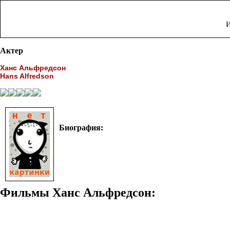
И
Актер
Ханс Альфредсон
Hans Alfredson
Биография:
Фильмы Ханс Альфредсон: