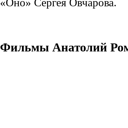
«Оно» Сергея Овчарова.
Фильмы Анатолий Ро