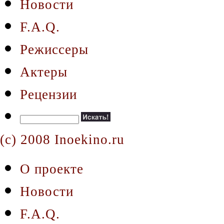
Новости
F.A.Q.
Режиссеры
Актеры
Рецензии
(c) 2008 Inoekino.ru
О проекте
Новости
F.A.Q.