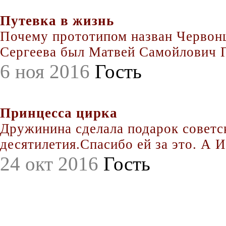
Путевка в жизнь
Почему прототипом назван Червонц
Сергеева был Матвей Самойлович По
6 ноя 2016
Гость
Принцесса цирка
Дружинина сделала подарок совет
десятилетия.Спасибо ей за это. А Иг
24 окт 2016
Гость