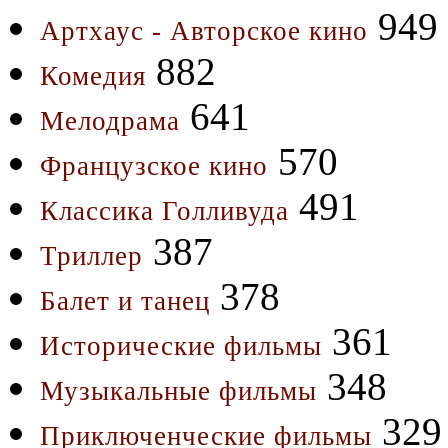
949
Артхаус - Авторское кино
882
Комедия
641
Мелодрама
570
Французское кино
491
Классика Голливуда
387
Триллер
378
Балет и танец
361
Исторические фильмы
348
Музыкальные фильмы
329
Приключенческие фильмы