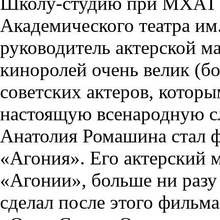
Школу-студию при МХАТ (
Академического театра им
руководитель актерской м
киноролей очень велик (бол
советских актеров, котор
настоящую всенародную с
Анатолия Ромашина стал 
«Агония». Его актерский м
«Агонии», больше ни разу 
сделал после этого фильма,