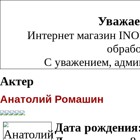
Уважае
Интернет магазин INO
обрабо
С уважением, адм
Актер
Анатолий Ромашин
Дата рождения