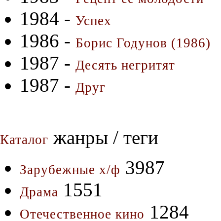
1984 -
Успех
1986 -
Борис Годунов (1986)
1987 -
Десять негритят
1987 -
Друг
жанры / теги
Каталог
3987
Зарубежные х/ф
1551
Драма
1284
Отечественное кино