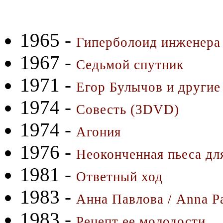
1965 -
Гиперболоид инженера
1967 -
Седьмой спутник
1971 -
Егор Булычов и другие
1974 -
Совесть (3DVD)
1974 -
Агония
1976 -
Неоконченная пьеса дл
1981 -
Ответный ход
1983 -
Анна Павлова / Anna P
1983 -
Рецепт ее молодости