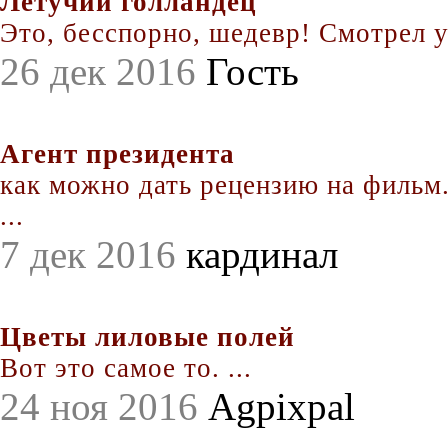
Летучий голландец
Это, бесспорно, шедевр! Смотрел уж
26 дек 2016
Гость
Агент президента
как можно дать рецензию на фильм.
...
7 дек 2016
кардинал
Цветы лиловые полей
Вот это самое то. ...
24 ноя 2016
Agpixpal