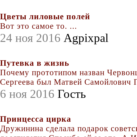
Цветы лиловые полей
Вот это самое то. ...
24 ноя 2016
Agpixpal
Путевка в жизнь
Почему прототипом назван Червонц
Сергеева был Матвей Самойлович По
6 ноя 2016
Гость
Принцесса цирка
Дружинина сделала подарок совет