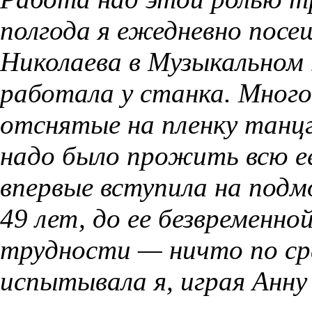
полгода я ежедневно посе
Николаева в Музыкальном 
работала у станка. Много
отснятые на пленку танцг
надо было прожить всю ее
впервые вступила на под
49 лет, до ее безвременной
трудности — ничто по сра
испытывала я, играя Анну