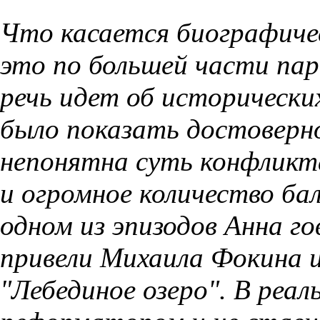
Что касается биографичес
это по большей части пар
речь идет об исторически
было показать достоверн
непонятна суть конфликт
и огромное количество ба
одном из эпизодов Анна г
привели Михаила Фокина и
"Лебединое озеро". В реа