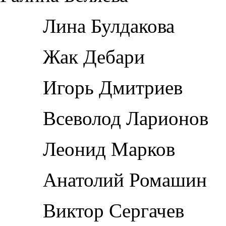
Лина Булдакова
Жак Дебари
Игорь Дмитриев
Всеволод Ларионов
Леонид Марков
Анатолий Ромашин
Виктор Сергачев