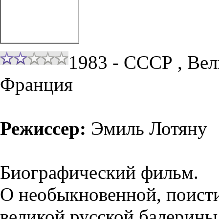
1983 - СССР , Вел
Франция
Режиссер:
Эмиль Лотяну
Биографический фильм.
О необыкновенной, поисти
великой русской балерины