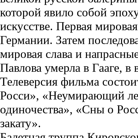
которой явило собой эпох
искусстве. Первая мировая
Германии. Затем последов
мировая слава и напрасны
Павлова умерла в Гааге, в 
Телеверсия фильма состои
Росси», «Неумирающий ле
одиночества», «Сны о Рос
закату».
Балетная труппа Кировско