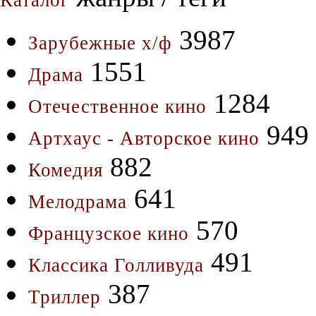
Каталог
3987
Зарубежные х/ф
1551
Драма
1284
Отечественное кино
949
Артхаус - Авторское кино
882
Комедия
641
Мелодрама
570
Французское кино
491
Классика Голливуда
387
Триллер