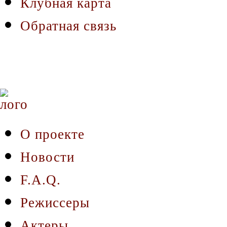
Клубная карта
Обратная связь
О проекте
Новости
F.A.Q.
Режиссеры
Актеры