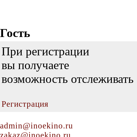
Гость
При регистрации
вы получаете
возможность отслеживать 
Регистрация
admin@inoekino.ru
zakaz@inoekino.ru