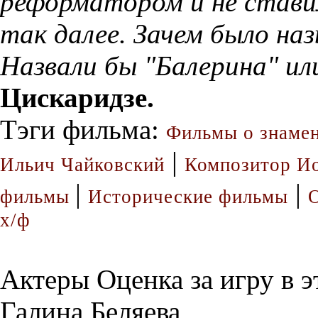
реформатором и не ставил
так далее. Зачем было на
Назвали бы "Балерина" ил
Цискаридзе.
Тэги фильма:
Фильмы о знаме
|
Ильич Чайковский
Композитор Ио
|
|
фильмы
Исторические фильмы
х/ф
Актеры
Оценка за игру в 
Галина Беляева