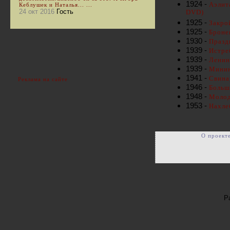
1924 -
Аэлит
Кеблушек и Наталья... ...
24 окт 2016
Гость
DVD)
1925 -
Закро
1925 -
Броне
1930 -
Празд
1939 -
Истре
1939 -
Ленин
1939 -
Минин
1941 -
Свина
Реклама на сайте
1946 -
Больш
1948 -
Молод
1953 -
Нахле
О проект
Р