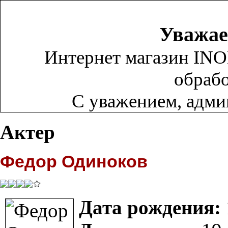
Уважае
Интернет магазин INO
обрабо
С уважением, адм
Актер
Федор Одиноков
Дата рождения: