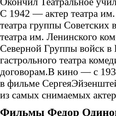
Окончил Театральное учил
С 1942 — актер театра им.
театра группы Советских 
театра им. Ленинского ко
Северной Группы войск в
гастрольного театра комеди
договорам.В кино — с 193
в фильме СергеяЭйзенште
из самых снимаемых актер
Фильмы Федор Одино