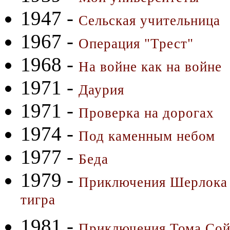
1947 -
Сельская учительница
1967 -
Операция "Трест"
1968 -
На войне как на войне
1971 -
Даурия
1971 -
Проверка на дорогах
1974 -
Под каменным небом
1977 -
Беда
1979 -
Приключения Шерлока 
тигра
1981 -
Приключения Тома Сой