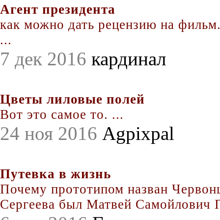
Агент президента
как можно дать рецензию на фильм.
...
7 дек 2016
кардинал
Цветы лиловые полей
Вот это самое то. ...
24 ноя 2016
Agpixpal
Путевка в жизнь
Почему прототипом назван Червонц
Сергеева был Матвей Самойлович По