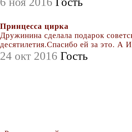
6 ноя 2016
Гость
Принцесса цирка
Дружинина сделала подарок совет
десятилетия.Спасибо ей за это. А Иг
24 окт 2016
Гость