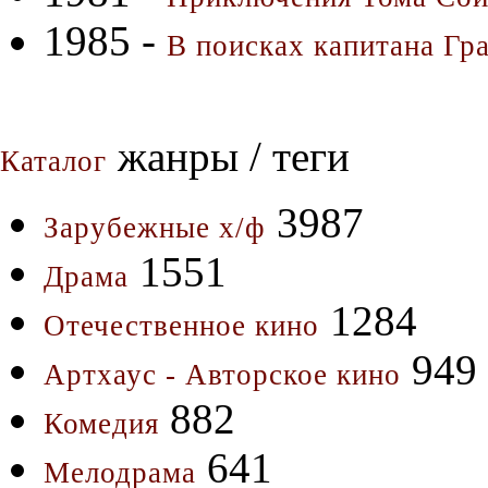
1985 -
В поисках капитана Гр
жанры / теги
Каталог
3987
Зарубежные х/ф
1551
Драма
1284
Отечественное кино
949
Артхаус - Авторское кино
882
Комедия
641
Мелодрама