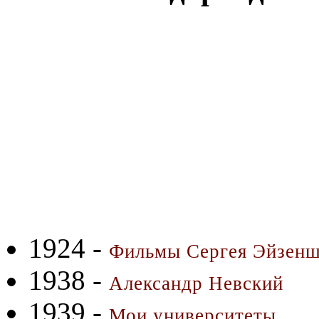
1924 -
Фильмы Сергея Эйзен
1938 -
Александр Невский
1939 -
Мои университеты