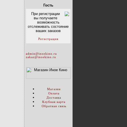
Гость
При регистрации
вы получаете
возможность
отслеживать состояние
ваших заказов
Регистрация
admin@inoekino.ru
zakaz@inoekino.ru
Магазин
Оплата
Доставка
Клубная карта
Обратная связь