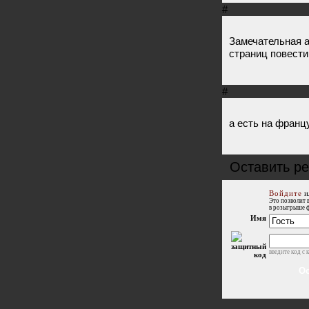
#
Замечательная а
страниц повести
#
а есть на франц
Оставить ре
Войдите
и
Это позволит 
в розыгрыше 
Имя
введите код с 