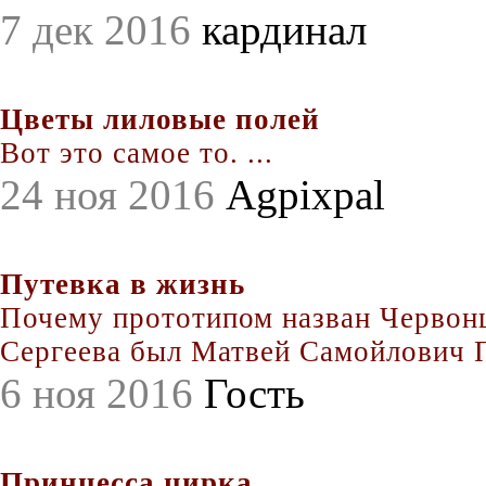
7 дек 2016
кардинал
Цветы лиловые полей
Вот это самое то. ...
24 ноя 2016
Agpixpal
Путевка в жизнь
Почему прототипом назван Червонц
Сергеева был Матвей Самойлович По
6 ноя 2016
Гость
Принцесса цирка