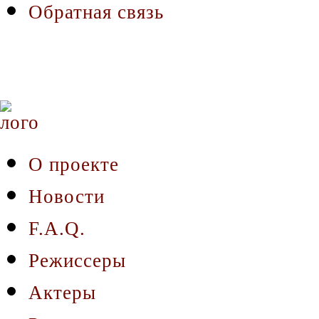
Обратная связь
О проекте
Новости
F.A.Q.
Режиссеры
Актеры