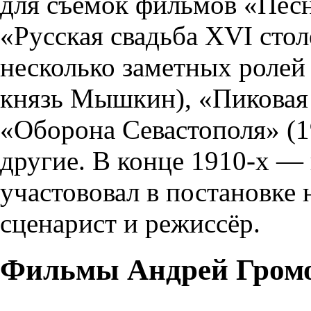
для съёмок фильмов «Песн
«Русская свадьба XVI сто
несколько заметных ролей
князь Мышкин), «Пиковая 
«Оборона Севастополя» (1
другие. В конце 1910-х — 
участововал в постановке
сценарист и режиссёр.
Фильмы Андрей Громо