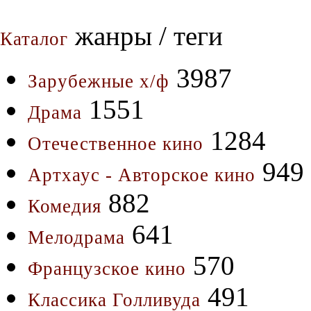
жанры / теги
Каталог
3987
Зарубежные х/ф
1551
Драма
1284
Отечественное кино
949
Артхаус - Авторское кино
882
Комедия
641
Мелодрама
570
Французское кино
491
Классика Голливуда