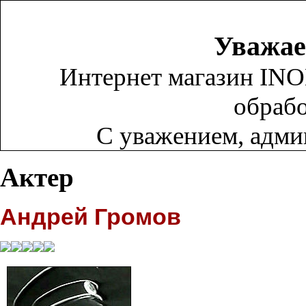
Уважае
Интернет магазин INO
обрабо
С уважением, адм
Актер
Андрей Громов