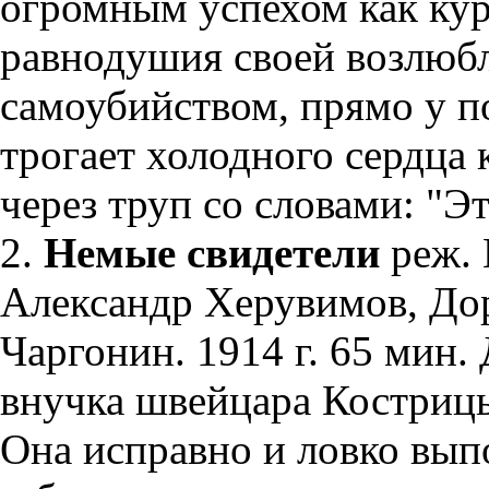
огромным успехом как ку
равнодушия своей возлюбл
самоубийством, прямо у по
трогает холодного сердца 
через труп со словами: "Эт
2.
Немые свидетели
реж. 
Александр Херувимов, До
Чаргонин. 1914 г. 65 мин.
внучка швейцара Кострицы
Она исправно и ловко вып