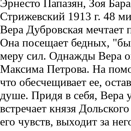
Эрнесто Папазян, Зоя Бар
Стрижевский 1913 г. 48 м
Вера Дубровская мечтает п
Она посещает бедных, "бы
меру сил. Однажды Вера о
Максима Петрова. На помо
что обесчещивает ее, ост
душе. Придя в себя, Вера у
встречает князя Дольского
его чувств, выходит за нег