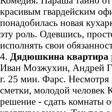
Комедия. Параша тайно от
красивым гвардейским офи
понадобилась новая кухар
эту роль. Одевшись, прост
исполнять свои обязанност
4.
Дядюшкина квартира
Иван Мозжухин, Андрей Г
г. 25 мин. Фарс. Несмотря
сметки, молодой человек 
решение - сдать комнаты