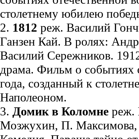
столетнему юбилею побед
2.
1812
реж. Василий Гонч
Ганзен Кай. В ролях: Анд
Василий Сережников. 1912
драма. Фильм о событиях 
года, созданный к столет
Наполеоном.
3.
Домик в Коломне
реж.
Мозжухин, П. Максимова, С