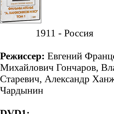
1911 - Россия
Режиссер:
Евгений Франц
Михайлович Гончаров
,
Вл
Старевич
,
Александр Хан
Чардынин
DVD1: