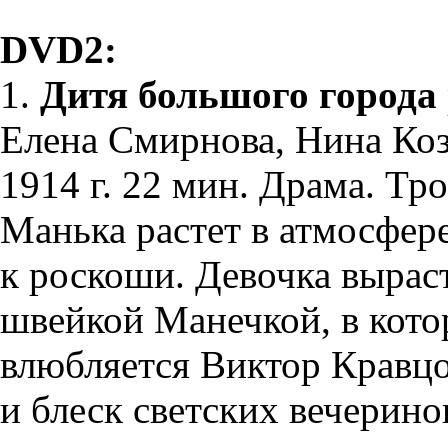
DVD2:
1.
Дитя большого города
Елена Смирнова, Нина Коз
1914 г. 22 мин. Драма. Тр
Манька растет в атмосфер
к роскоши. Девочка вырас
швейкой Манечкой, в кото
влюбляется Виктор Кравц
и блеск светских вечерино