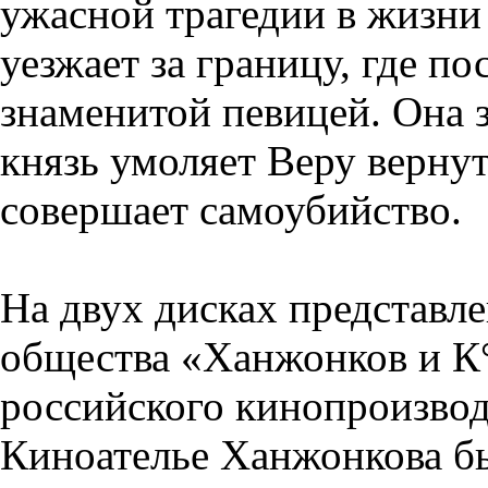
ужасной трагедии в жизни 
уезжает за границу, где по
знаменитой певицей. Она 
князь умоляет Веру вернут
совершает самоубийство.
На двух дисках представ
общества «Ханжонков и К°
российского кинопроизвод
Киноателье Ханжонкова б