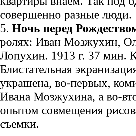
квартиры внаем. Так под 
совершенно разные люди.
5.
Ночь перед Рождеств
ролях: Иван Мозжухин, Ол
Лопухин. 1913 г. 37 мин. 
Блистательная экранизация
украшена, во-первых, ком
Ивана Мозжухина, а во-вт
опытом совмещения рисов
съемки.