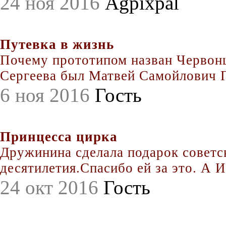
24 ноя 2016
Agpixpal
Путевка в жизнь
Почему прототипом назван Червонц
Сергеева был Матвей Самойлович По
6 ноя 2016
Гость
Принцесса цирка
Дружинина сделала подарок совет
десятилетия.Спасибо ей за это. А Иг
24 окт 2016
Гость