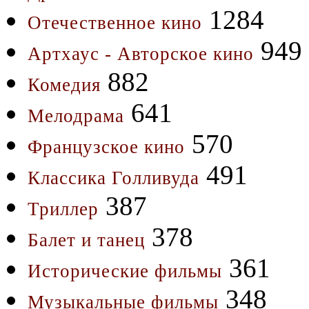
1284
Отечественное кино
949
Артхаус - Авторское кино
882
Комедия
641
Мелодрама
570
Французское кино
491
Классика Голливуда
387
Триллер
378
Балет и танец
361
Исторические фильмы
348
Музыкальные фильмы