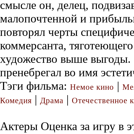
смысле он, делец, подвиза
малопочтенной и прибыль
повторял черты специфиче
коммерсанта, тяготеющего 
художество выше выгоды.
пренебрегал во имя эстети
Тэги фильма:
|
Немое кино
Ме
|
|
Комедия
Драма
Отечественное 
Актеры
Оценка за игру в 