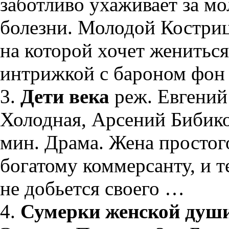
заботливо ухаживает за м
болезни. Молодой Костриц
на которой хочет жениться
интрижкой с бароном фон
3.
Дети века
реж. Евгений
Холодная, Арсений Бибиков
мин. Драма. Жена простог
богатому коммерсанту, и т
не добьется своего …
4.
Сумерки женской душ