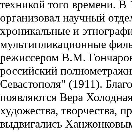
техникой того времени. В
организовал научный отде
хроникальные и этнографи
мультипликационные филь
режиссером В.М. Гончаро
российский полнометраж
Севастополя" (1911). Благ
появляются Вера Холодная
художества, творчества, п
выдвигались Ханжонковым