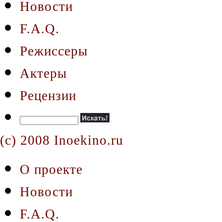
Новости
F.A.Q.
Режиссеры
Актеры
Рецензии
(c) 2008 Inoekino.ru
О проекте
Новости
F.A.Q.