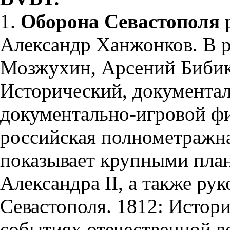
1.
Оборона Севастополя
Александр Ханжонков. В р
Мозжухин, Арсений Бибико
Исторический, документа
документально-игровой ф
российская полнометражн
показывает крупными план
Александра II, а также ру
Севастополя. 1812: Истор
событиях отечественной в