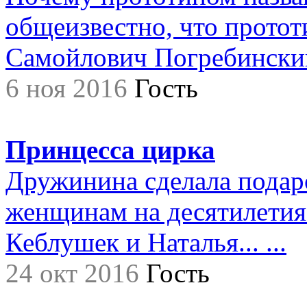
общеизвестно, что прото
Самойлович Погребинский,.
6 ноя 2016
Гость
Принцесса цирка
Дружинина сделала подар
женщинам на десятилетия.
Кеблушек и Наталья... ...
24 окт 2016
Гость