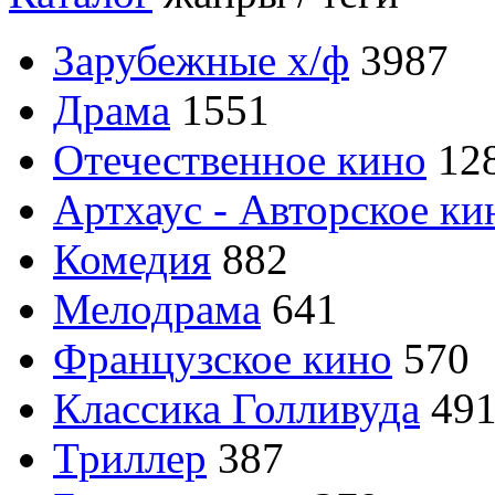
Зарубежные х/ф
3987
Драма
1551
Отечественное кино
12
Артхаус - Авторское ки
Комедия
882
Мелодрама
641
Французское кино
570
Классика Голливуда
49
Триллер
387