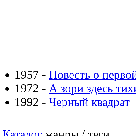
1957 -
Повесть о перво
1972 -
А зори здесь тихи
1992 -
Черный квадрат
Каталог
жанры / теги