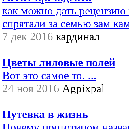
как можно дать рецензию 
спрятали за семью зам ками
7 дек 2016
кардинал
Цветы лиловые полей
Вот это самое то. ...
24 ноя 2016
Agpixpal
Путевка в жизнь
Почему прототипом назва