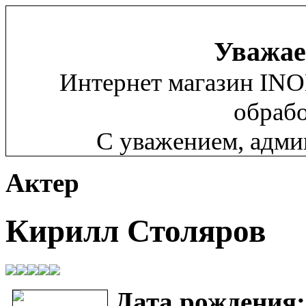
Уважае
Интернет магазин INO
обрабо
С уважением, адм
Актер
Кирилл Столяров
Дата рождения: