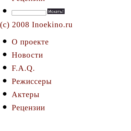
(c) 2008 Inoekino.ru
О проекте
Новости
F.A.Q.
Режиссеры
Актеры
Рецензии