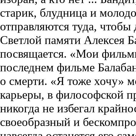
старик, блудница и молод
отправляются туда, чтобы 
Светлой памяти Алексея Б
посвящается. «Мои фильмы
последнем фильме Балабан
о смерти. «Я тоже хочу» м
карьеры, в философской п
никогда не избегал крайно
своеобразный и бескомпро
навсегда останется его са