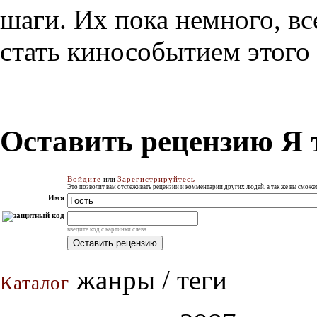
шаги. Их пока немного, вс
стать кинособытием этого г
Оставить рецензию Я 
Войдите
или
Зарегистрируйтесь
Это позволит вам отслеживать рецензии и комментарии других людей, а так же вы смож
Имя
введите код с картинки слева
жанры / теги
Каталог