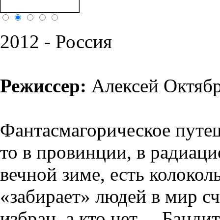
2012 - Россия
Режиссер:
Алексей Октяб
Фантасмагорическое путеше
то в провинции, в радиаци
вечной зиме, есть колоколь
«забирает» людей в мир сча
избран, а кто нет ... Банди