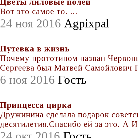
Цветы лиловые полей
Вот это самое то. ...
24 ноя 2016
Agpixpal
Путевка в жизнь
Почему прототипом назван Червонц
Сергеева был Матвей Самойлович По
6 ноя 2016
Гость
Принцесса цирка
Дружинина сделала подарок совет
десятилетия.Спасибо ей за это. А Иг
24 окт 2016
Гость