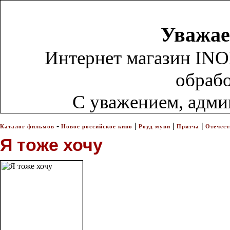
Уважае
Интернет магазин INO
обрабо
С уважением, адм
-
|
|
|
Каталог фильмов
Новое российское кино
Роуд муви
Притча
Отечест
Я тоже хочу