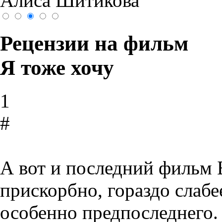
Алиса Шитикова
Рецензии на фильм
Я тоже хочу
1
#
А вот и последний фильм Б
прискорбно, гораздо слаб
особенно предпоследнего.