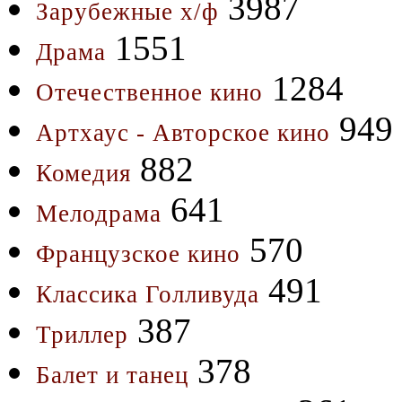
3987
Зарубежные х/ф
1551
Драма
1284
Отечественное кино
949
Артхаус - Авторское кино
882
Комедия
641
Мелодрама
570
Французское кино
491
Классика Голливуда
387
Триллер
378
Балет и танец