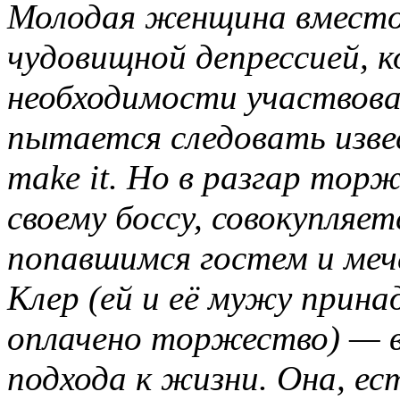
Молодая женщина вместо
чудовищной депрессией, 
необходимости участвова
пытается следовать извес
make it. Но в разгар тор
своему боссу, совокупляет
попавшимся гостем и мечет
Клер (ей и её мужу прина
оплачено торжество) — 
подхода к жизни. Она, ес