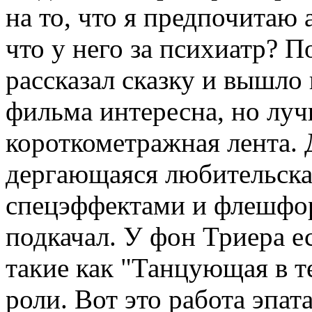
на то, что я предпочитаю 
что у него за психиатр? П
рассказал сказку и вышло 
фильма интересна, но луч
короткометражная лента. Д
дергающаяся любительска
спецэффектами и флешфор
подкачал. У фон Триера е
такие как "Танцующая в т
роли. Вот это работа эпат