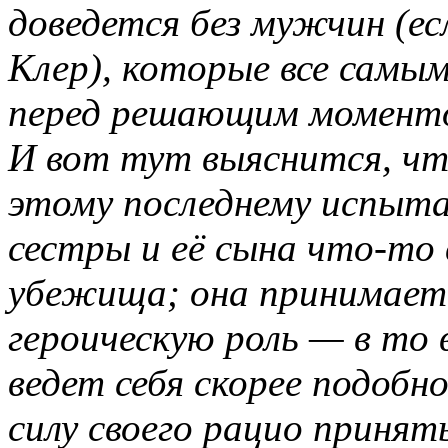
доведется без мужчин (ес
Клер), которые все самы
перед решающим момент
И вот тут выяснится, ч
этому последнему испыта
сестры и её сына что-то 
убежища; она принимает 
героическую роль — в то 
ведет себя скорее подобн
силу своего рацио принят