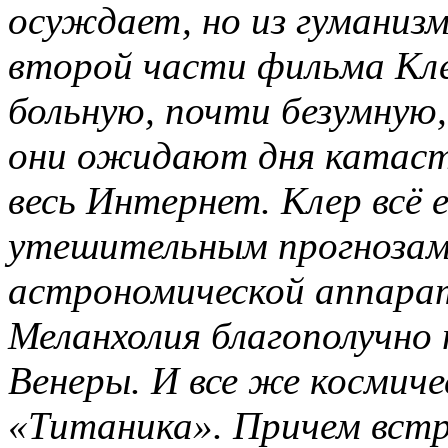
осуждает, но из гуманиз
второй части фильма Кл
больную, почти безумную,
они ожидают дня катаст
весь Интернет. Клер всё 
утешительным прогнозам 
астрономической аппарат
Меланхолия благополучно
Венеры. И все же космиче
«Титаника». Причем вст