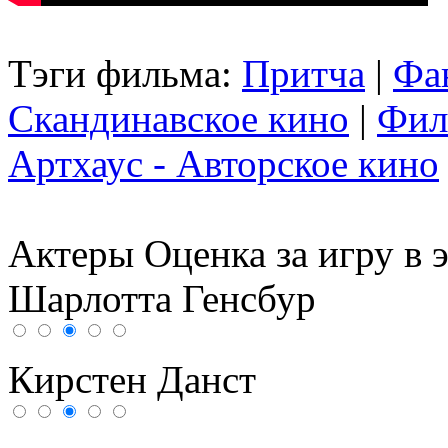
Тэги фильма:
Притча
|
Фа
Скандинавское кино
|
Фил
Артхаус - Авторское кино
Актеры
Оценка за игру в 
Шарлотта Генсбур
Кирстен Данст