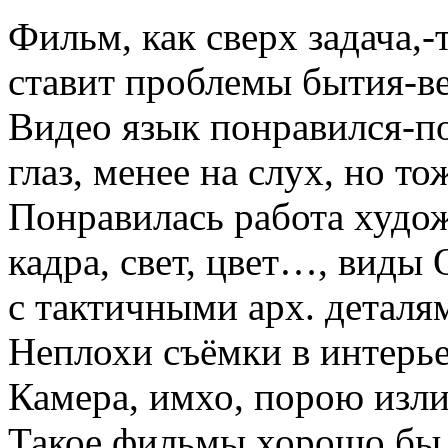
Фильм, как сверх задача,-
ставит проблемы бытия-ве
Видео язык понравился-по
глаз, менее на слух, но т
Понравилась работа худо
кадра, свет, цвет…, виды О
с тактичными арх. детал
Неплохи съёмки в интерье
Камера, имхо, порою изли
Такое фильмы хорошо бы 