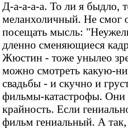
Д-а-а-а-а. То ли я быдло,
меланхоличный. Не смог о
посещать мысль: "Неужели
дленно сменяющиеся кадр
Жюстин - тоже унылео зр
можно смотреть какую-ни
свадьбы - и скучно и гру
фильмы-катастрофы. Они 
крайность. Если гениальн
фильм гениальный. А так,