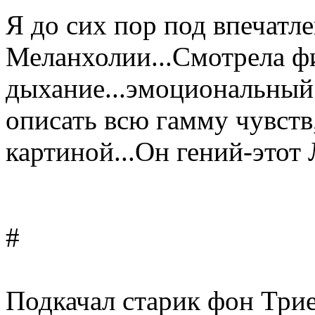
Я до сих пор под впечатл
Меланхолии...Смотрела ф
дыхание...эмоциональный 
описать всю гамму чувст
картиной...Он гений-этот Л
#
Подкачал старик фон Три