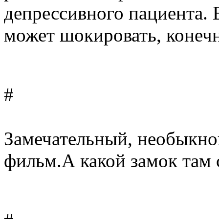
депрессивного пациента. В
может шокировать, конечн
#
Замечательный, необыкн
фильм.А какой замок там 