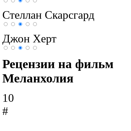
Стеллан Скарсгард
Джон Херт
Рецензии на фильм
Меланхолия
10
#