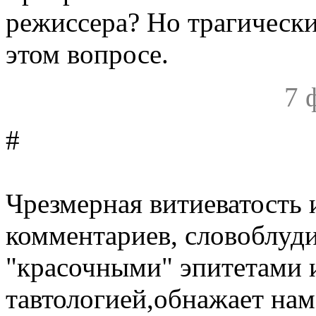
режиссера? Но трагически
этом вопросе.
7 
#
Чрезмерная витиеватость 
комментариев, словоблуд
"красочными" эпитетами 
тавтологией,обнажает нам