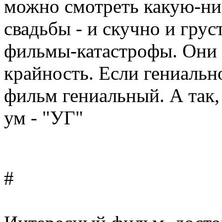
можно смотреть какую-ни
свадьбы - и скучно и гру
фильмы-катастрофы. Они 
крайность. Если гениальн
фильм гениальный. А так,
ум - "УГ"
#