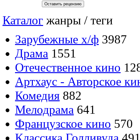
Каталог
жанры / теги
Зарубежные х/ф
3987
Драма
1551
Отечественное кино
12
Артхаус - Авторское ки
Комедия
882
Мелодрама
641
Французское кино
570
Классика Голливуда
49