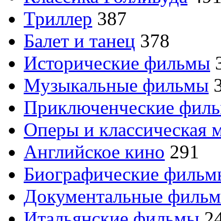
Триллер
387
Балет и танец
378
Исторические фильмы
Музыкальные фильмы
Приключенческие фил
Оперы и классическая 
Английское кино
291
Биографические филь
Документальные филь
Итальянские фильмы
2