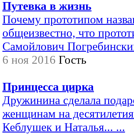
Путевка в жизнь
Почему прототипом назва
общеизвестно, что прото
Самойлович Погребинский,.
6 ноя 2016
Гость
Принцесса цирка
Дружинина сделала подар
женщинам на десятилетия.
Кеблушек и Наталья... ...