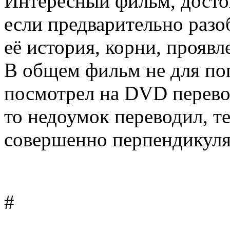
Интересный фильм, досто
если предварительно разоб
её история, корни, прояв
В общем фильм не для поп
посмотрел на DVD перево
то недоумок переводил, т
совершенно перпендикуля
#