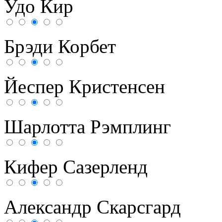
Удо Кир
Брэди Корбет
Йеспер Кристенсен
Шарлотта Рэмплинг
Кифер Сазерленд
Александр Скарсгард