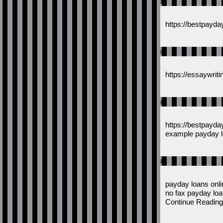
#
https://bestpayda
#
https://essaywrit
#
https://bestpayda
example payday l
#
payday loans onli
no fax payday loa
Continue Reading