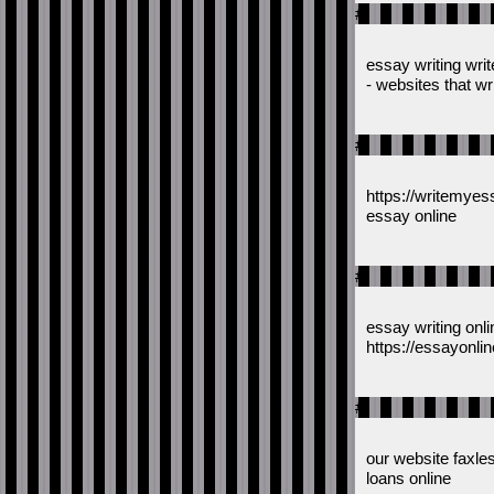
#
essay writing wr
- websites that wr
#
https://writemyes
essay online
#
essay writing onl
https://essayonli
#
our website faxle
loans online