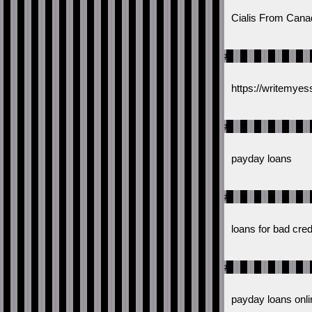
Cialis From Canada
#
https://writemye
#
payday loans
#
loans for bad cred
#
payday loans onli