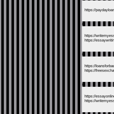
https://paydayloa
#
https://writemyes
https://essaywrit
#
https://loansforba
https://freesexch
#
https://essayonlin
https://writemyes