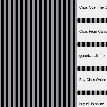
Cialis Over The 
#
Cialis From Cana
#
generic cialis fr
#
Buy Cialis Online
#
buy cialis online