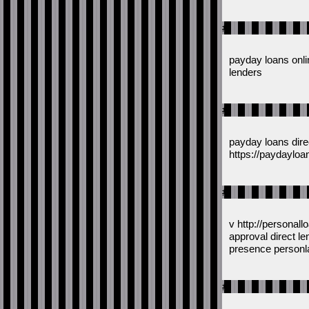
#
payday loans onli
lenders
#
payday loans dire
https://paydayloa
#
v http://personal
approval direct le
presence personla
#