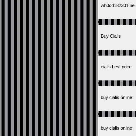
wh0cd182301 neu
#
Buy Cialis
#
cialis best price
#
buy cialis online
#
buy cialis online