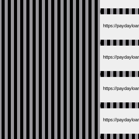
#
https://paydayloa
#
https://paydayloa
#
https://paydayloa
#
https://paydayloa
#