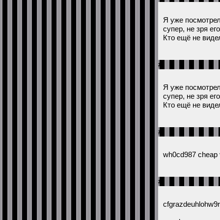
Я уже посмотрел
супер, не зря ег
Кто ещё не виде
#
Я уже посмотрел
супер, не зря ег
Кто ещё не виде
#
wh0cd987 cheap vi
#
cfgrazdeuhlohw9