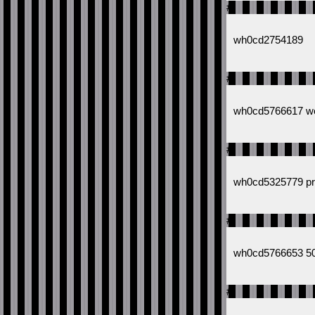
#
wh0cd2754189
#
wh0cd5766617 wel
#
wh0cd5325779 pr
#
wh0cd5766653 50 
#