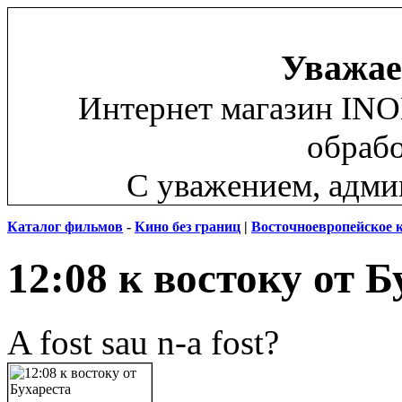
Уважае
Интернет магазин INO
обрабо
С уважением, адм
Каталог фильмов
-
Кино без границ
|
Восточноевропейское 
12:08 к востоку от 
A fost sau n-a fost?