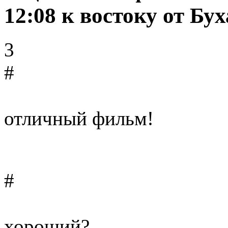
12:08 к востоку от Бу
3
#
отличный фильм!
#
хороший?