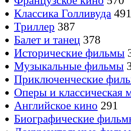
Французское кино
570
Классика Голливуда
49
Триллер
387
Балет и танец
378
Исторические фильмы
Музыкальные фильмы
Приключенческие фил
Оперы и классическая 
Английское кино
291
Биографические филь