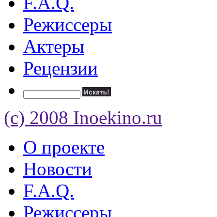
F.A.Q.
Режиссеры
Актеры
Рецензии
(c) 2008 Inoekino.ru
О проекте
Новости
F.A.Q.
Режиссеры