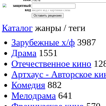
введите код с картинки слева
Каталог
жанры / теги
Зарубежные х/ф
3987
Драма
1551
Отечественное кино
12
Артхаус - Авторское ки
Комедия
882
Мелодрама
641