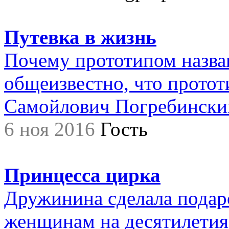
Путевка в жизнь
Почему прототипом назва
общеизвестно, что прото
Самойлович Погребинский,.
6 ноя 2016
Гость
Принцесса цирка
Дружинина сделала подар
женщинам на десятилетия.