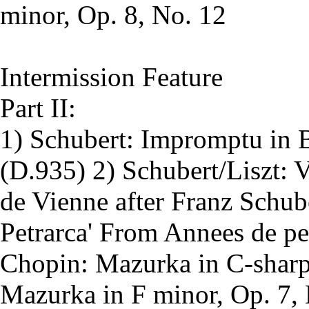
minor, Op. 8, No. 12
Intermission Feature
Part II:
1) Schubert: Impromptu in B
(D.935) 2) Schubert/Liszt: V
de Vienne after Franz Schube
Petrarca' From Annees de pel
Chopin: Mazurka in C-sharp
Mazurka in F minor, Op. 7, 