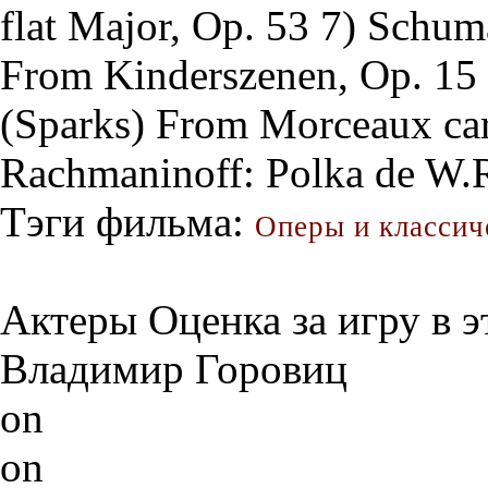
flat Major, Op. 53 7) Schum
From Kinderszenen, Op. 15 
(Sparks) From Morceaux cara
Rachmaninoff: Polka de W.
Тэги фильма:
Оперы и классич
Актеры
Оценка за игру в 
Владимир Горовиц
on
on