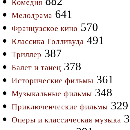
882
Комедия
641
Мелодрама
570
Французское кино
491
Классика Голливуда
387
Триллер
378
Балет и танец
361
Исторические фильмы
348
Музыкальные фильмы
329
Приключенческие фильмы
3
Оперы и классическая музыка