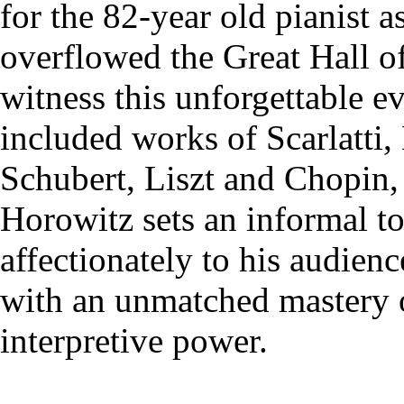
for the 82-year old pianist a
overflowed the Great Hall 
witness this unforgettable 
included works of Scarlatti,
Schubert, Liszt and Chopin,
Horowitz sets an informal t
affectionately to his audienc
with an unmatched mastery o
interpretive power.