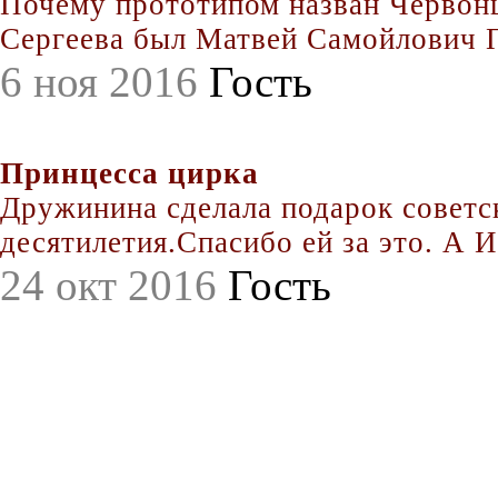
Почему прототипом назван Червонц
Сергеева был Матвей Самойлович По
6 ноя 2016
Гость
Принцесса цирка
Дружинина сделала подарок совет
десятилетия.Спасибо ей за это. А Иг
24 окт 2016
Гость