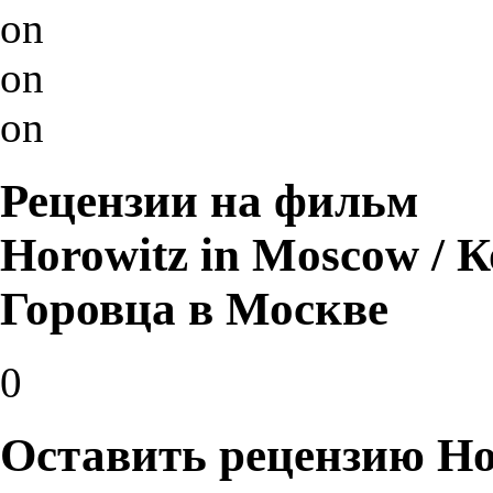
on
on
on
Рецензии на фильм
Horowitz in Moscow /
Горовца в Москве
0
Оставить рецензию Hor