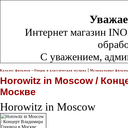
Уважае
Интернет магазин INO
обрабо
С уважением, адм
-
|
Каталог фильмов
Оперы и классическая музыка
Музыкальные фильм
Horowitz in Moscow / Кон
Москве
Horowitz in Moscow