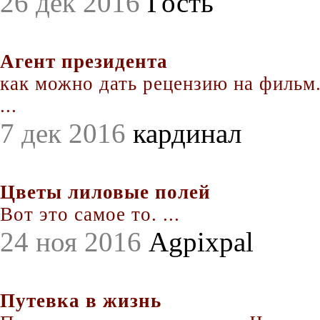
26 дек 2016
Гость
Агент президента
как можно дать рецензию на фильм.
...
7 дек 2016
кардинал
Цветы лиловые полей
Вот это самое то. ...
24 ноя 2016
Agpixpal
Путевка в жизнь