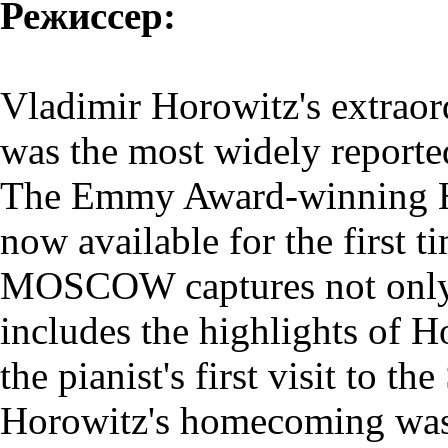
Режиссер:
Vladimir Horowitz's extrao
was the most widely reported
The Emmy Award-winnin
now available for the fir
MOSCOW captures not only h
includes the highlights of H
the pianist's first visit to t
Horowitz's homecoming was 